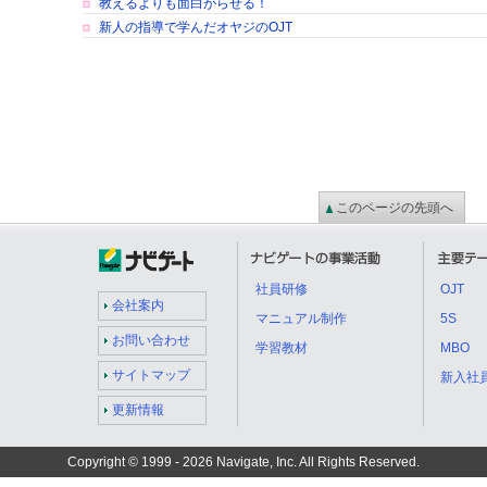
教えるよりも面白がらせる！
新人の指導で学んだオヤジのOJT
このページの先頭へ
社員研修
OJT
会社案内
マニュアル制作
5S
お問い合わせ
学習教材
MBO
サイトマップ
新入社
更新情報
Copyright © 1999 -
2026 Navigate, Inc. All Rights Reserved.