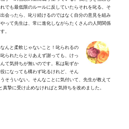
それでも最低限のルールに反していたらそれを叱る。そ
に出会ったら、叱り続けるのではなく自分の意見を組み
うやって先生は、常に進化しながらたくさんの人間関係
ます。
のなんと柔軟じゃないこと！叱られるの
。叱られたらとりあえず謝っても、けっ
なんて気持ちが無いのです。私は恥ずか
悪役になっても構わず叱るけれど、そん
そうそういない。そんなことに気付いて、先生が教えて
と真摯に受け止めなければと気持ちを改めました。