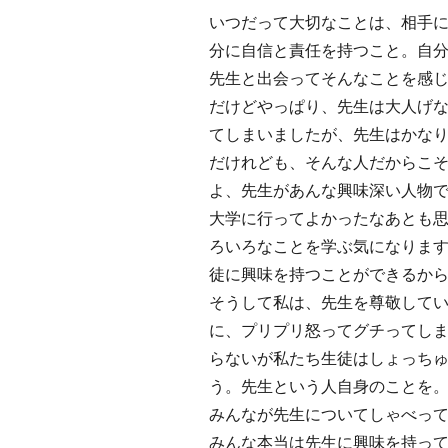
いつだって大切なことは、相手に
分に自信と責任を持つこと。自
先生と出会ってそんなことを感
だけどやっぱり、先生は大人げ
てしまいましたが、先生はかな
だけれども、そんな人だからこ
よ、先生があんな興味深い人物
大学に行ってよかったなあとも
ろいろなことを学ぶ気になりま
徒に興味を持つことができるか
そうして私は、先生を尊敬して
に、プリプリ怒ってグチってし
らないが私たち生徒はしょっち
う。先生という人自身のことを
みんなが先生についてしゃべっ
みんな本当は先生に興味を持っ