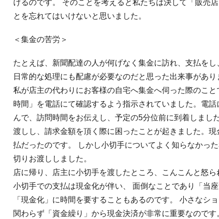
けるのです。 そのことを考えると私たちは決して「販売
とを忘れてはいけないと思いました。
＜集金の苦労＞
たとえば、新聞配達の人が何げなく集金に訪れ、支払をし
日常的な処理にも配慮が必要なのだと思った出来事があり
私が店主の代わりにお客様の自宅へ集金へ伺った際のこと
時間」を電話にて確認するよう指示されていました。電話
んで、訪問時間をお伝えし、予定の5分位前に到着しました
渡しし、請求金額を頂く際に困ったことが起きました。現
払だったのです。 しかし小切手についてよく知らなかっ
切りお渡ししました。
店に帰り、店主に小切手を渡したところ、こんこんと怒ら
小切手での支払は現金化が伴い、 面倒なことであり「当
「現金化」に時間を要することもあるのです。 小さなシ
関わらず「資金繰り」から現金決済が非常に重要なのです