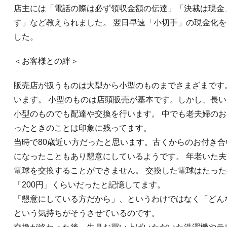
店主には「電話の際は必ず領収金額の伝達」「決裁は現金
す」など教えられました。 翌日早速「小切手」の現金化
した。
＜お客様との絆＞
販売店が扱うものは大型から小型のものまでさまざまです
います。 小型のものは店頭販売が基本です。しかし、長
小型のものでも配達や交換を行います。 中でも老夫婦の
ったときのことは印象に残ってます。
当時で80歳近い方だったと思います。古くからのお付き
になったこともあり懇意にしているようです。 年老いた
電球を交換することができません。 交換した電球はたった
「200円」くらいだったと記憶してます。
「懇意にしている方だから」、というわけではなく「どん
という気持ちがそうさせているのです。