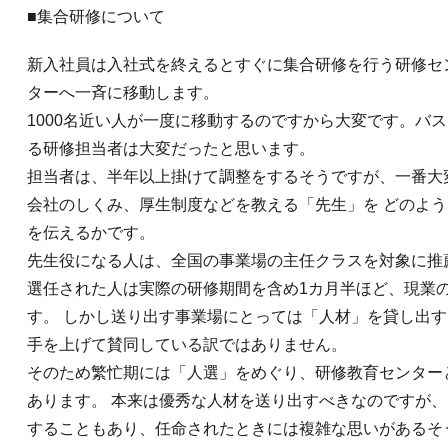
■集合研修について
新入社員は入社式を終えるとすぐに集合研修を行う研修セ
ターへ一斉に移動します。
1000名近い人が一度に移動するのですから大変です。バ
る研修担当者は大変だったと思います。
担当者は、半年以上掛けて調整をするそうですが、一番大
会社のしくみ、厚生制度などを教える「先生」を どのよ
を伝えるかです。
先生役になる人は、全国の事業場の主任クラスを対象に推
選任された人は実際の研修期間を含め1カ月半ほど、現業
す。 しかし送り出す事業場にとっては「人材」を貸し出
手を上げて賛同している訳ではありません。
そのため繁忙期には「人選」をめぐり、研修教育センター
あります。 本来は優秀な人材を送り出すべきなのですが、
することもあり、任命されたときには複雑な思いがあるそ