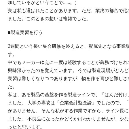
加しているかということで......。）
実は私も選ばれたことがあります。ただ、業務の都合で他
ました。このときの想いは複雑でした。
■製造実習を行う
2週間という長い集合研修を終えると、配属先となる事業
す。
中でもメーカーゆえに一度は経験することが義務づけられ
興味深かったのを覚えています。 今では製造現場がどん
実習は難しくなりつつありますが、物を作る喜びと難しさ
た。
私は、ある製品の基盤を作る製造ラインで、「はんだ付け
ました。 大学の専攻は「企業会計監査論」でしたので、
がありません。 そんな私がする作業ですから、ライン長
ました。 不良品になったかどうかはわかりませんが、少
ったと思います。