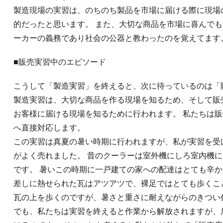
製造現場の実習は、のちのち製品を市場に届ける際に現場
的だったと思います。 また、大切な商品を市場に喜んで
ーカーの義務であり社会の公器と教わったのを覚えてます
■販売実習中のエピソード
こうして「製造実習」を終えると、次に待っているのは「
製造実習は、大切な商品を作る現場を知るため、そして販
お客様に届ける現場を知るために行われます。 私たちは
へ直接対応します。
この実習は真夏の暑い時期に行われますが、私が実習を受
がよく売れました。 昔のクーラーは室外機にしろ室内機
です。 暑いこの時期に一戸建ての家への配達はとても辛か
差しに熱せられた瓦はアツアツで、裸足ではとても歩くこ
瓦の上を歩くのですが、暑さと重さに耐えながらのきつい
でも、私たちは実習を終えると作業から解放されますが、