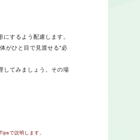
形にするよう配慮します。
体がひと目で見渡せる"必
理してみましょう。その場
。
ipsで説明します。