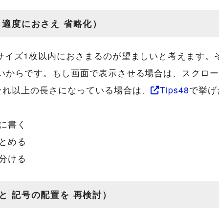
 適度におさえ 省略化）
サイズ1枚以内におさまるのが望ましいと考えます。
ないからです。もし画面で表示させる場合は、スクロ
それ以上の長さになっている場合は、
Tips48
で挙げ
に書く
とめる
分ける
と 記号の配置を 再検討）