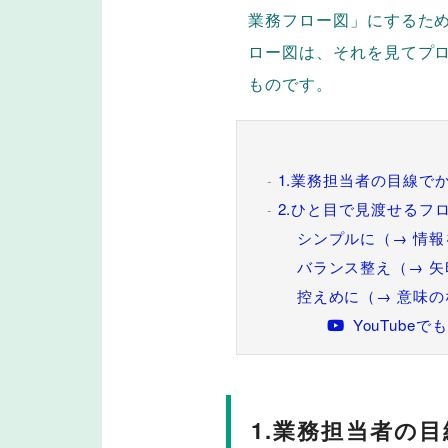
業務フロー図」にするた
ロー図は、それを見てプ
ものです。
1.業務担当者の目線で
2.ひと目で見渡せるフ
シンプルに（→ 情報
バランス整え（→ 矢
控えめに（→ 意味の
YouTub
1.業務担当者の