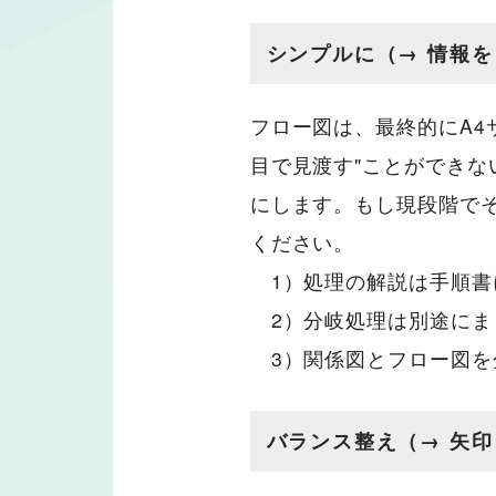
シンプルに（→ 情報を
フロー図は、最終的にA4
目で見渡す"ことができ
にします。もし現段階で
ください。
1）処理の解説は手順書
2）分岐処理は別途にま
3）関係図とフロー図を
バランス整え（→ 矢印