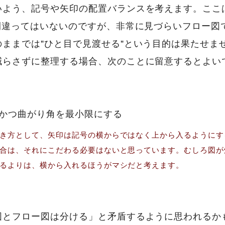
いよう、記号や矢印の配置バランスを考えます。ここ
間違ってはいないのですが、非常に見づらいフロー図
ままでは"ひと目で見渡せる"という目的は果たせま
減らさずに整理する場合、次のことに留意するとよい
かつ曲がり角を最小限にする
き方として、矢印は記号の横からではなく上から入るようにす
合は、それにこだわる必要はないと思っています。むしろ図が
るよりは、横から入れるほうがマシだと考えます。
図とフロー図は分ける」と矛盾するように思われるか