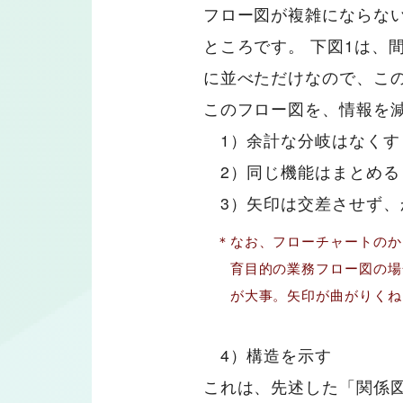
フロー図が複雑にならな
ところです。 下図1は、
に並べただけなので、この
このフロー図を、情報を
1）余計な分岐はなくす
2）同じ機能はまとめる
3）矢印は交差させず、
＊なお、フローチャートのか
育目的の業務フロー図の場
が大事。矢印が曲がりくね
4）構造を示す
これは、先述した「関係