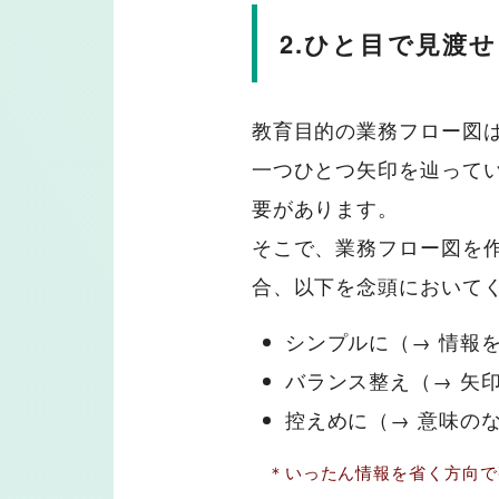
2.ひと目で見渡
教育目的の業務フロー図
一つひとつ矢印を辿ってい
要があります。
そこで、業務フロー図を
合、以下を念頭において
シンプルに（→ 情報を
バランス整え（→ 矢印
控えめに（→ 意味のな
＊いったん情報を省く方向で