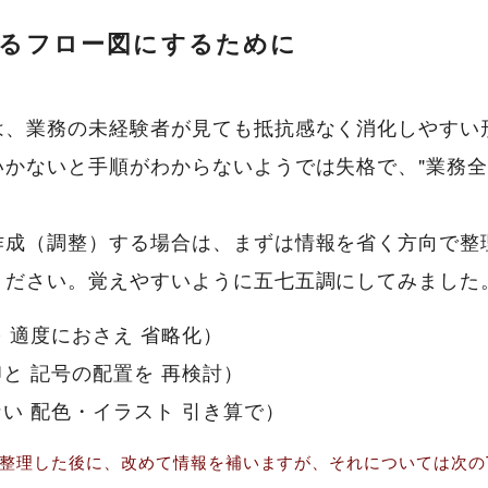
せるフロー図にするために
は、業務の未経験者が見ても抵抗感なく消化しやすい
かないと手順がわからないようでは失格で、"業務全
作成（調整）する場合は、まずは情報を省く方向で整
ください。覚えやすいように五七五調にしてみました
 適度におさえ 省略化）
と 記号の配置を 再検討）
い 配色・イラスト 引き算で）
整理した後に、改めて情報を補いますが、それについては次のT