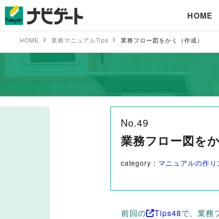
HOME
HOME
業務マニュアルTips
業務フロー図をかく（作成）
No.49
業務フロー図を
category：
マニュアルの作り
前回の
Tips48
で、業務