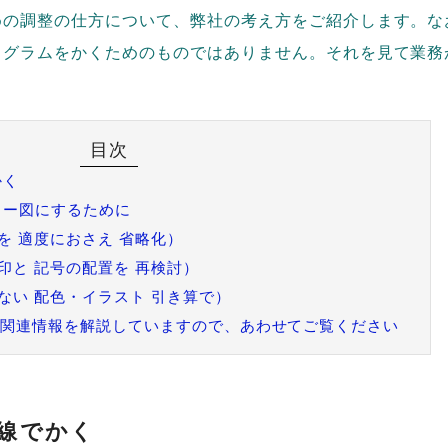
めの調整の仕方について、弊社の考え方をご紹介します。な
ログラムをかくためのものではありません。それを見て業務
かく
ロー図にするために
を 適度におさえ 省略化）
印と 記号の配置を 再検討）
ない 配色・イラスト 引き算で）
eでも関連情報を解説していますので、あわせてご覧ください
目線でかく