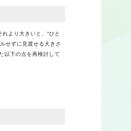
それより大きいと、"ひと
ールせずに見渡せる大きさ
た以下の点を再検討して