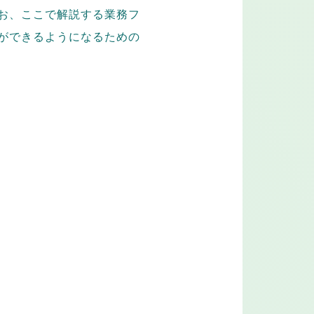
お、ここで解説する業務フ
ができるようになるための