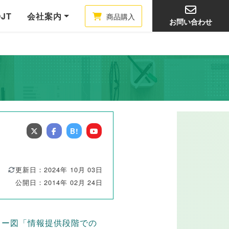
OJT
会社案内
商品購入
お問い合わせ
B!
更新日：2024年 10月 03日
公開日：2014年 02月 24日
ロー図「情報提供段階での