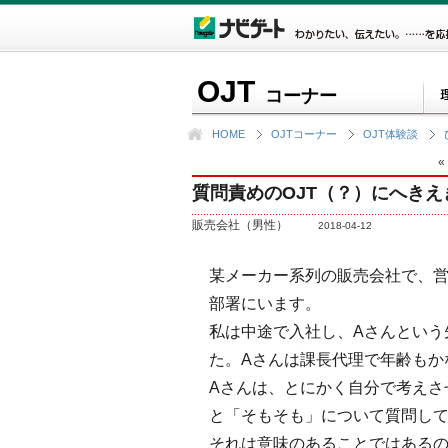
OJT
コーナー
HOME
OJTコーナー
OJT体験談
«
質問責めのOJT（？）にへきえ
販売会社（男性）
2018-04-12
某メーカー系列の販売会社で、
部署にいます。
私は中途で入社し、Aさんという
た。Aさんは課長代理で年齢もか
Aさんは、とにかく自分で考えさ
と「そもそも」について質問し
それは意味のあることではある