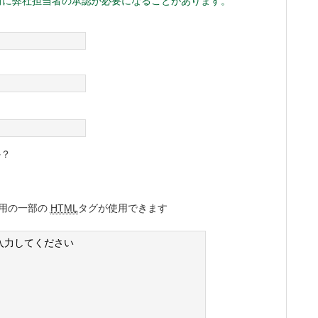
前に弊社担当者の承認が必要になることがあります。
か？
用の一部の
HTML
タグが使用できます