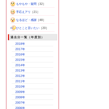
もやもや・疑問
［32］
手応えアリ
［21］
なるほど・感謝
［48］
ひとこと言いたい
［20］
過去分一覧（年度別）
2018年
2017年
2016年
2015年
2014年
2013年
2012年
2011年
2010年
2009年
2008年
2007年
2006年