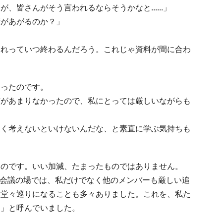
、皆さんがそう言われるならそうかなと......」
績があがるのか？」
これっていつ終わるんだろう。これじゃ資料が間に合わ
なったのです。
慣があまりなかったので、私にとっては厳しいながらも
深く考えないといけないんだな、と素直に学ぶ気持ちも
なのです。いい加減、たまったものではありません。
、会議の場では、私だけでなく他のメンバーも厳しい追
ま堂々巡りになることも多々ありました。これを、私た
し」と呼んでいました。