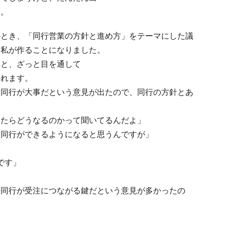
た。
のとき、「同行営業の方針と進め方」をテーマにした議
を私が作ることになりました。
くと、ざっと目を通して
かれます。
業同行が大事だという意見が出たので、同行の方針とあ
したらどうなるのかって聞いてるんだよ」
に同行ができるようになると思うんですが」
とです」
長同行が受注につながる鍵だという意見が多かったの
」