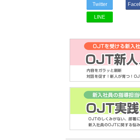
Twitter
Face
LINE