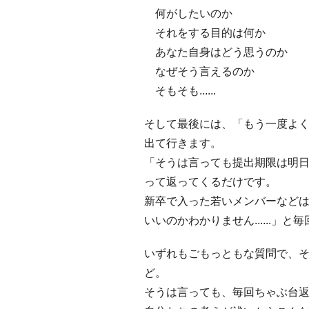
何がしたいのか
それをする目的は何か
あなた自身はどう思うのか
なぜそう言えるのか
そもそも......
そして最後には、「もう一度よ
出て行きます。
「そうは言っても提出期限は明
って返ってくるだけです。
新卒で入った若いメンバーなど
いいのかわかりません......」
いずれもごもっともな質問で、それ
ど。
そうは言っても、毎回ちゃぶ台