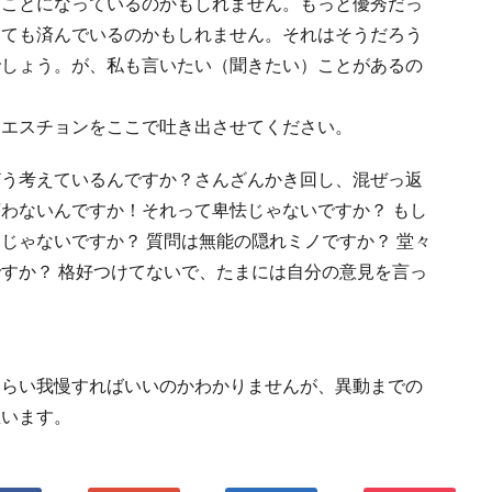
なことになっているのかもしれません。もっと優秀だっ
くても済んでいるのかもしれません。それはそうだろう
でしょう。が、私も言いたい（聞きたい）ことがあるの
クエスチョンをここで吐き出させてください。
どう考えているんですか？さんざんかき回し、混ぜっ返
わないんですか！それって卑怯じゃないですか？ もし
じゃないですか？ 質問は無能の隠れミノですか？ 堂々
すか？ 格好つけてないで、たまには自分の意見を言っ
くらい我慢すればいいのかわかりませんが、異動までの
思います。