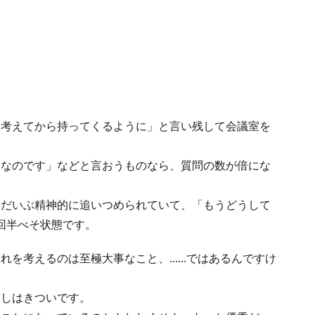
く考えてから持ってくるように」と言い残して会議室を
日なのです」などと言おうものなら、質問の数が倍にな
はだいぶ精神的に追いつめられていて、「もうどうして
と毎回半べそ状態です。
を考えるのは至極大事なこと、......ではあるんですけ
返しはきついです。