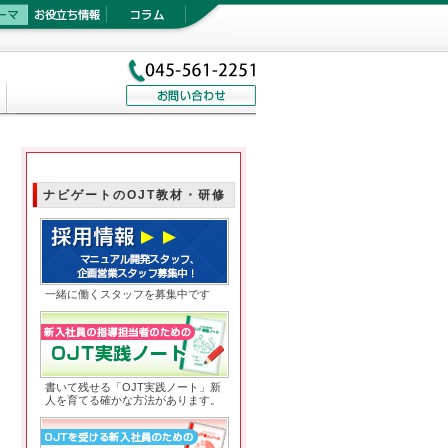
ナビゲートのOJT教材・研修
採用情報
一緒に働くスタッフを募集中です
OJT実践ノート
書いて残せる「OJT実践ノート」新
人を育てる確かな方法があります。
OJT新人ノート