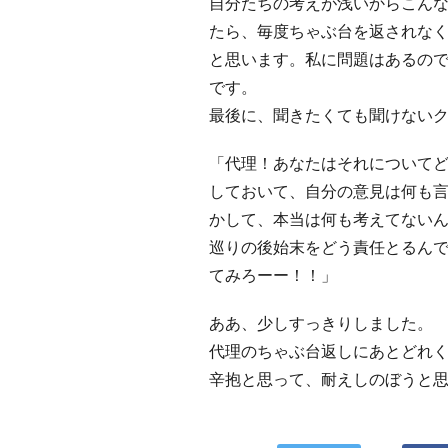
自分たちの考えが浅いからこん
たら、毎度ちゃぶ台を返されな
と思います。私に問題はあるの
です。
最後に、聞きたくても聞けない
「代理！あなたはそれについて
しておいて、自分の意見は何も言
かして、本当は何も考えてないん
巡りの後始末をどう責任とるんで
てみろーー！！」
ああ、少しすっきりしました。
代理のちゃぶ台返しにあとどれ
辛抱と思って、耐えしのぼうと