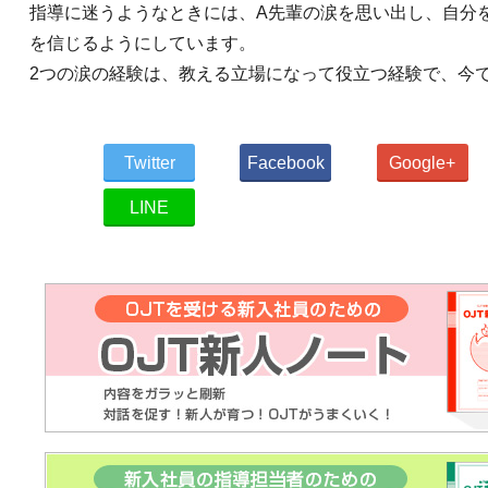
指導に迷うようなときには、A先輩の涙を思い出し、自分
を信じるようにしています。
2つの涙の経験は、教える立場になって役立つ経験で、今
Twitter
Facebook
Google+
LINE