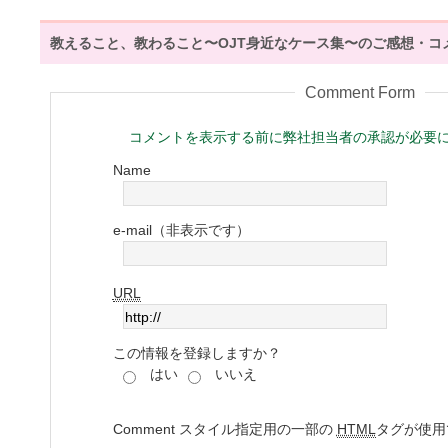
教えること、教わること〜OJT身近なケース集〜のご感想・コ
Comment Form
コメントを表示する前に弊社担当者の承認が必要
Name
e-mail（非表示です）
URL
この情報を登録しますか？
はい
いいえ
Comment
スタイル指定用の一部の
HTML
タグが使用