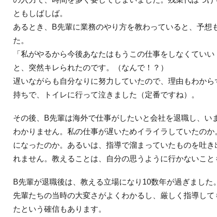
ともしばしば。
あるとき、B先輩に業務のやり方を教わっていると、予想
た。
「私がやるから今後あなたはもうこの仕事をしなくていい
と、突然キレられたのです。（なんで！？）
遅いながらも自分なりに努力していたので、理由もわから
持ちで、トイレに行って泣きました（定番ですね）。
その後、B先輩は海外で仕事がしたいと会社を退職し、い
わかりません。私の仕事が遅いためイライラしていたのか
になったのか。あるいは、指導で溜まっていたものを吐き
れません。教えることは、自分の思うように行かないこと
B先輩が退職後は、教える立場になり10数年が過ぎました
先輩たちの当時の大変さがよくわかるし、厳しく指導して
たという確信もあります。