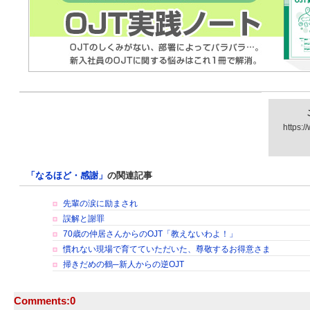
https:/
「なるほど・感謝」
の関連記事
先輩の涙に励まされ
誤解と謝罪
70歳の仲居さんからのOJT「教えないわよ！」
慣れない現場で育てていただいた、尊敬するお得意さま
掃きだめの鶴─新人からの逆OJT
Comments:
0