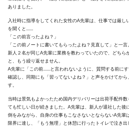
ありました。
入社時に指導をしてくれた女性のA先輩は、仕事では厳し
を聞くと......
「この前言ったよね？」
「この前ノートに書いてもらったよね？見直して」と一言
新人２名が同じA先輩に業務を教わっていたので、どちら
と、もう繰り返せません。
A先輩に「この前......と言われないように、質問する前
確認し、同期にも「習ってないよね？」と声をかけてから
す。
当時は景気もよかったため国内デリバリーは出荷手配件数
ても忙しい日が続きました。A先輩は、新人が退社した後
倒をみながら、自身の仕事もこなさないとならないA先輩
限界に達し、「もう無理」と休憩に行ったトイレで泣き出