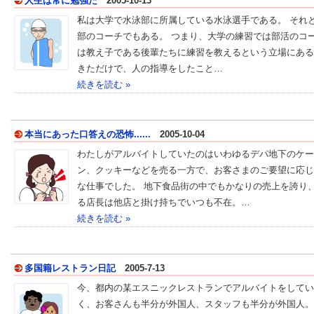
人生は常に勉強だ
2005-10-13
私は大学で水泳部に所属している水泳選手である。 それ
部のコーチでもある。 つまり、大学の練習では部活のコ
は教え子である後輩たちに練習を教えるという立場にある
きただけで、人の指導をしたこと…
続きを読む »
本当にあった口答えの恐怖......
2005-10-04
わたしがアルバイトしていたのはいわゆるデパ地下のケー
ン、クッキーなどを売る一方で、お客さまのご要望に応じ
な仕事でした。 地下食品街の中でもかなりの売上を誇り
る店長は他店と掛け持ちでいつも不在。…
続きを読む »
多国籍レストラン日記
2005-7-13
今、都内の某エスニックレストランでアルバイトをしてい
く、お客さんも半分が外国人、スタッフも半分が外国人。