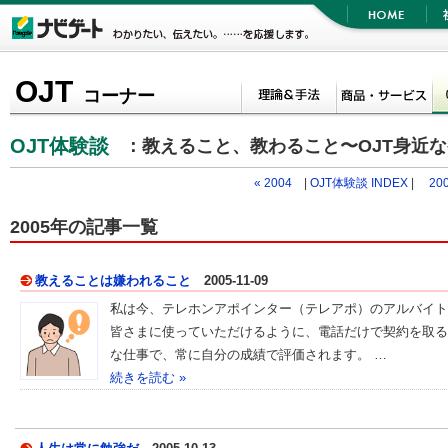
OJT
コーナー
OJT体験談
：教えること、教わること〜OJT身近
« 2004
|
OJT体験談 INDEX
|
200
2005年の記事一覧
教えることは嫌われること
2005-11-09
私は今、テレホンアポインター（テレアポ）のアルバイト
皆さまに使っていただけるように、電話だけで契約を取る
な仕事で、常に自分の成績で評価されます。 …
続きを読む »