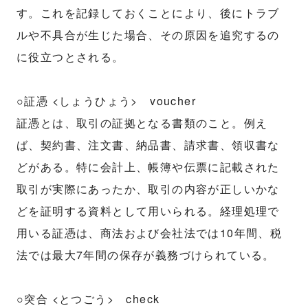
す。これを記録しておくことにより、後にトラブ
ルや不具合が生じた場合、その原因を追究するの
に役立つとされる。
○証憑 <しょうひょう> voucher
証憑とは、取引の証拠となる書類のこと。例え
ば、契約書、注文書、納品書、請求書、領収書な
どがある。特に会計上、帳簿や伝票に記載された
取引が実際にあったか、取引の内容が正しいかな
どを証明する資料として用いられる。経理処理で
用いる証憑は、商法および会社法では10年間、税
法では最大7年間の保存が義務づけられている。
○突合 <とつごう> check