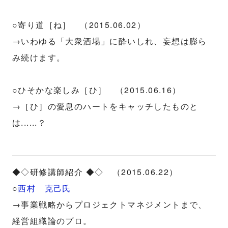
○寄り道［ね］ （2015.06.02）
→いわゆる「大衆酒場」に酔いしれ、妄想は膨ら
み続けます。
○ひそかな楽しみ［ひ］ （2015.06.16）
→［ひ］の愛息のハートをキャッチしたものと
は......？
◆◇研修講師紹介 ◆◇ （2015.06.22）
○
西村 克己氏
→事業戦略からプロジェクトマネジメントまで、
経営組織論のプロ。