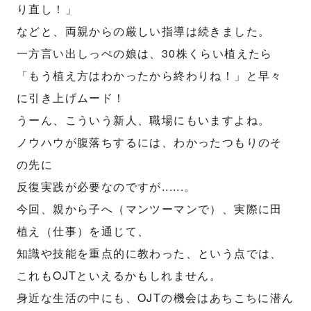
り直し！」
などと、両親からの厳しい指導は続きました。
一方言い出しっぺの娘は、30株くらい植えたら
「もう植え方はわかったから終わりね！」と早々
に引き上げムード！
うーん、こういう新人、職場にもいますよね。
ノウハウが腹落ちするには、わかったつもりのそ
の先に
反復実践が必要なのですが......。
今回、親から子へ（マンツーマンで）、実際に田
植え（仕事）を通じて、
知識や技能を重点的に教わった、という点では、
これもOJTといえるかもしれません。
身近な生活の中にも、OJTの機会はあちこちに潜ん