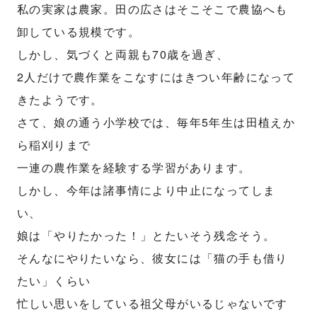
私の実家は農家。田の広さはそこそこで農協へも
卸している規模です。
しかし、気づくと両親も70歳を過ぎ、
2人だけで農作業をこなすにはきつい年齢になって
きたようです。
さて、娘の通う小学校では、毎年5年生は田植えか
ら稲刈りまで
一連の農作業を経験する学習があります。
しかし、今年は諸事情により中止になってしま
い、
娘は「やりたかった！」とたいそう残念そう。
そんなにやりたいなら、彼女には「猫の手も借り
たい」くらい
忙しい思いをしている祖父母がいるじゃないです