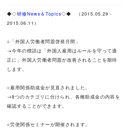
◆◇
研修News＆Topics
◇◆ （2015.05.29 -
2015.06.11）
○「外国人労働者問題啓発月間」
→今年の標語は「外国人雇用はルールを守って適
正に」外国人労働者問題が改善されることを期待
します。
○雇用関係助成金が見直されました。
→8つのカテゴリに分けられ、各種助成金の内容を
確認することができます。
○労使関係セミナーが開催されます。