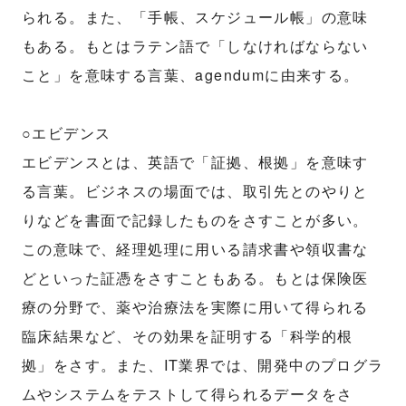
られる。また、「手帳、スケジュール帳」の意味
もある。もとはラテン語で「しなければならない
こと」を意味する言葉、agendumに由来する。
○エビデンス
エビデンスとは、英語で「証拠、根拠」を意味す
る言葉。ビジネスの場面では、取引先とのやりと
りなどを書面で記録したものをさすことが多い。
この意味で、経理処理に用いる請求書や領収書な
どといった証憑をさすこともある。もとは保険医
療の分野で、薬や治療法を実際に用いて得られる
臨床結果など、その効果を証明する「科学的根
拠」をさす。また、IT業界では、開発中のプログラ
ムやシステムをテストして得られるデータをさ