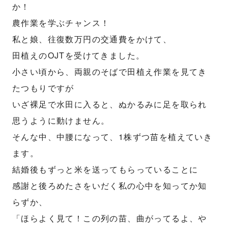
か！
農作業を学ぶチャンス！
私と娘、往復数万円の交通費をかけて、
田植えのOJTを受けてきました。
小さい頃から、両親のそばで田植え作業を見てき
たつもりですが
いざ裸足で水田に入ると、ぬかるみに足を取られ
思うように動けません。
そんな中、中腰になって、1株ずつ苗を植えていき
ます。
結婚後もずっと米を送ってもらっていることに
感謝と後ろめたさをいだく私の心中を知ってか知
らずか、
「ほらよく見て！この列の苗、曲がってるよ、や