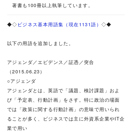
著書も100冊以上執筆しています。
◆◇
ビジネス基本用語集（現在1131語）
◇◆
以下の用語を追加しました。
アジェンダ／エビデンス／証憑／突合
（2015.06.23）
○アジェンダ
アジェンダとは、英語で「議題、検討課題」およ
び「予定表、行動計画」をさす。特に政治の場面
では「政策に関する行動計画」の意味で用いられ
ることが多く、ビジネスでは主に外資系企業やIT企
業で用い