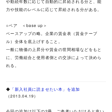
や勤続年数に応じて自動的に昇給される分と、能
力や技能のレベルに応じて昇給される分がある。
○ベア ＜base up＞
ベースアップの略。企業の賃金表（賃金テーブ
ル）全体を底上げすること。
一般に物価の上昇分や賃金の世間相場などをもと
に、労働組合と使用者側との交渉によって決めら
れる。
◆
「新入社員に読ませたい本」を追加
（2013.04.19）
今回の追加は以下の2冊。ご参考いただけると幸い