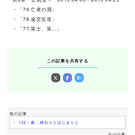
・「79.亡者の淵」
・「78.遠交近攻」
・「77.策士、策...」
この記事を共有する
B!
前の記事
122：春...終わりとはじまりと
次の記事