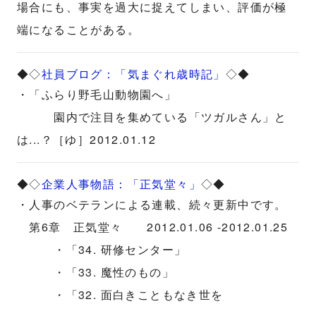
場合にも、事実を過大に捉えてしまい、評価が極
端になることがある。
◆◇
社員ブログ：「気まぐれ歳時記」
◇◆
・「ふらり野毛山動物園へ」
園内で注目を集めている「ツガルさん」と
は...？［ゆ］2012.01.12
◆◇
企業人事物語：「正気堂々」
◇◆
・人事のベテランによる連載、続々更新中です。
第6章 正気堂々 2012.01.06 -2012.01.25
・「34. 研修センター」
・「33. 魔性のもの」
・「32. 面白きこともなき世を