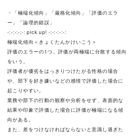
・「極端化傾向」「厳格化傾向」「評価のエラ
ー」「論理的錯誤」
-:-:-:-:-: pick up! -:-:-:-:-:
極端化傾向＜きょくたんかけいこう＞
評価のエラーの1つ。評価が両極端に分散する傾向
をいう。
評価者が優劣をはっきりつけたがる性格の場合
や、部下を好き嫌いなどの感情で評価した場合に
起こりやすい。
業務や部下の行動の観察や分析をせず、表面的な
結果や印象で評価した場合に評価が極端になる傾
向がある。
また、差をつけなければならないと意識し過ぎた