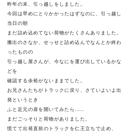
昨年の末、引っ越しをしました。
今回は早めにとりかかったはずなのに、引っ越し
当日の朝
まだ詰め込めてない荷物がたくさんありました。
搬出のさなか、せっせと詰め込んでなんとか終わ
ったものの
引っ越し屋さんが、今なにを運び出しているかな
どを
確認する余裕がないままでした。
お兄さんたちがトラックに戻り、さていよいよ出
発というとき
ふと足元の扉を開いてみたら......
まだごっそりと荷物がありました。
慌てて出発直前のトラックを仁王立ちで止め、