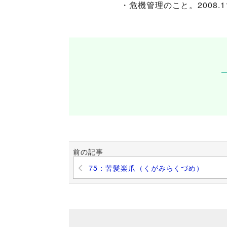
・危機管理のこと。2008.11
前の記事
75：苦髪楽爪（くがみらくづめ）