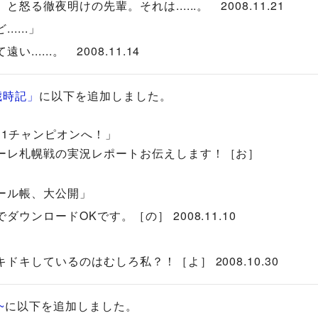
夜明けの先輩。それは......。 2008.11.21
....」
....。 2008.11.14
歳時記」
に以下を追加しました。
1チャンピオンへ！」
レ札幌戦の実況レポートお伝えします！［お］
ール帳、大公開」
ンロードOKです。［の］ 2008.11.10
しているのはむしろ私？！［よ］ 2008.10.30
~
に以下を追加しました。