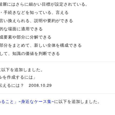
階層にはさらに細かい目標が設定されている。
準・方法・手続きなどを知っている、言える
の言葉で言い換えられる、説明や要約ができる
い具体的な場面に適用できる
容を、構成要素や部分に分解できる
成要素や部分をまとめて、新しい全体を構成できる
準に照らして、知識の価値を判断できる
に以下を追加しました。
ルを作成するには」
は？ 2008.10.29
ること」~身近なケース集~
に以下を追加しました。