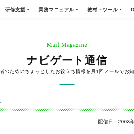
研修支援
業務マニュアル
教材・ツール
Mail Magazine
ナビゲート通信
者のためのちょっとしたお役立ち情報を
月1回メールでお
い
配信日：2008年