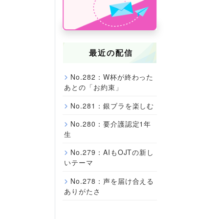
最近の配信
No.282：W杯が終わった
あとの「お約束」
No.281：銀ブラを楽しむ
No.280：要介護認定1年
生
No.279：AIもOJTの新し
いテーマ
No.278：声を届け合える
ありがたさ