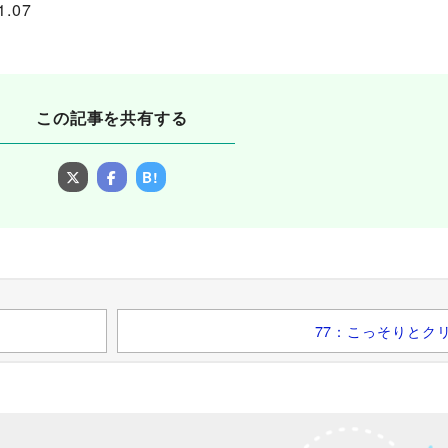
.07
この記事を共有する
B!
77：こっそりとク