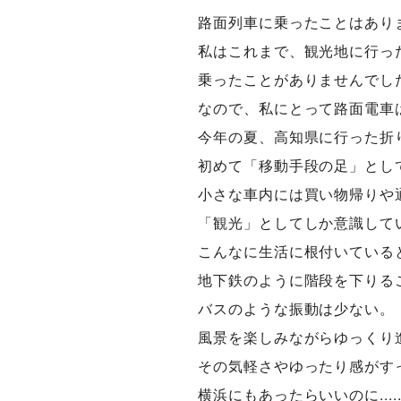
路面列車に乗ったことはあり
私はこれまで、観光地に行っ
乗ったことがありませんでし
なので、私にとって路面電車
今年の夏、高知県に行った折
初めて「移動手段の足」とし
小さな車内には買い物帰りや
「観光」としてしか意識して
こんなに生活に根付いている
地下鉄のように階段を下りる
バスのような振動は少ない。
風景を楽しみながらゆっくり
その気軽さやゆったり感がす
横浜にもあったらいいのに.....