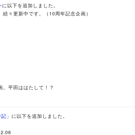
~
に以下を追加しました。
、続々更新中です。（10周年記念企画）
画。平田ははたして！？
時記」
に以下を追加しました。
.06