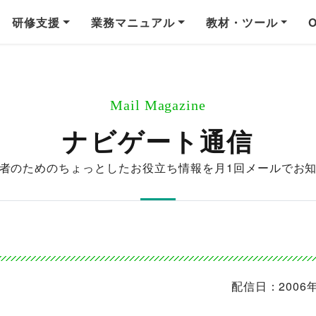
研修支援
業務マニュアル
教材・ツール
Mail Magazine
ナビゲート通信
者のためのちょっとしたお役立ち情報を
月1回メールでお
配信日：2006年