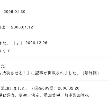
06.01.30
。
］ 2006.01.12
 ［よ］ 2006.12.26
ょう？
した。
Tを成功させる！】に記事が掲載されました。（最終回）
追加しました。（現在689語）2006.02.20
税務調査、更生／決定、重加算税、無申告加算税