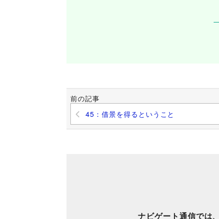
前の記事
45：借景を得るということ
ナビゲート通信では