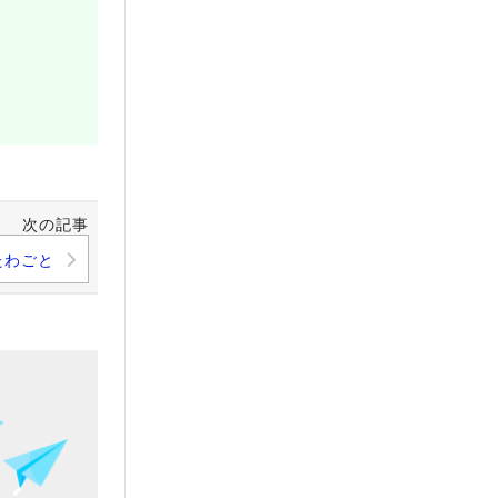
次の記事
たわごと