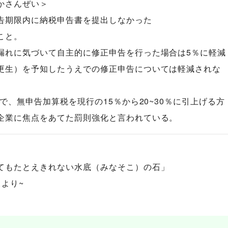
かさんぜい＞
告期限内に納税申告書を提出しなかった
こと。
漏れに気づいて自主的に修正申告を行った場合は5％に軽減
更生）を予知したうえでの修正申告については軽減されな
正で、無申告加算税を現行の15％から20~30％に引上げる方
企業に焦点をあてた罰則強化と言われている。
てもたとえきれない水底（みなそこ）の石」
より~