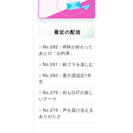
最近の配信
No.282：W杯が終わった
あとの「お約束」
No.281：銀ブラを楽しむ
No.280：要介護認定1年
生
No.279：AIもOJTの新し
いテーマ
No.278：声を届け合える
ありがたさ