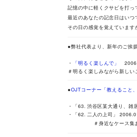
記憶の中に軽くクサビを打っ
最近のあなたの記念日はいつ
その日の感覚を覚えています
●弊社代表より、新年のご
・
「明るく楽しんで」
2006.
＃明るく楽しみながら新しい
●
OJTコーナー「教えること
・「63. 渋谷区某大通り、雑居
・「62. 二人の上司」 2006.01
＃身近なケース集お待