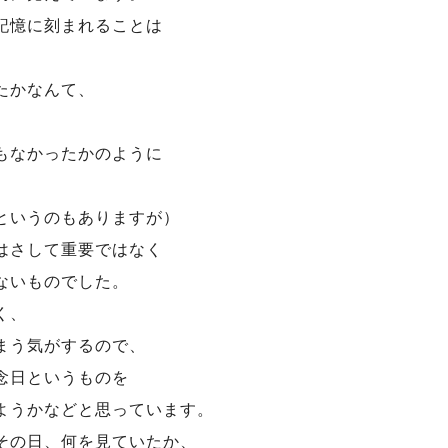
記憶に刻まれることは
たかなんて、
もなかったかのように
というのもありますが）
はさして重要ではなく
ないものでした。
く、
まう気がするので、
念日というものを
ようかなどと思っています。
その日、何を見ていたか、