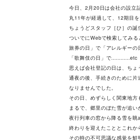
今日、2月20日は会社の設立
丸11年が経過して、12期目
ちょうどスタッフ［ひ］の誕
ついでにWebで検索してみる
旅券の日」で「アレルギーの
「歌舞伎の日」で............
思えば会社登記の日は、ちょ
通夜の後、手続きのために片
なりませんでした。
その日、めずらしく関東地方
まるで、郷里のぼた雪が追い
夜行列車の窓から降る雪を眺
終わりを迎えたこととこれか
その時の不可思議な感覚を鮮