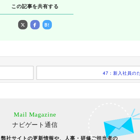
この記事を共有する
B!
47：新入社員の
Mail Magazine
ナビゲート通信
、弊社サイトの更新情報や、人事・研修ご担当者の