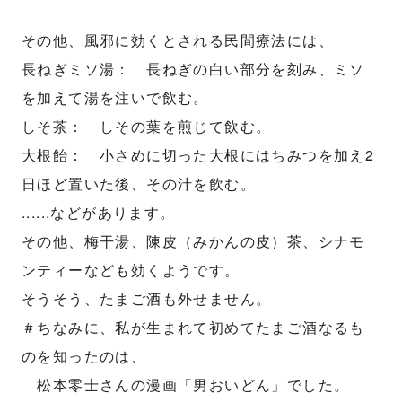
その他、風邪に効くとされる民間療法には、
長ねぎミソ湯： 長ねぎの白い部分を刻み、ミソ
を加えて湯を注いで飲む。
しそ茶： しその葉を煎じて飲む。
大根飴： 小さめに切った大根にはちみつを加え2
日ほど置いた後、その汁を飲む。
......などがあります。
その他、梅干湯、陳皮（みかんの皮）茶、シナモ
ンティーなども効くようです。
そうそう、たまご酒も外せません。
＃ちなみに、私が生まれて初めてたまご酒なるも
のを知ったのは、
松本零士さんの漫画「男おいどん」でした。