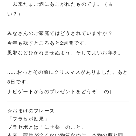
以来たまご酒にあこがれたものです。（古
い？）
みなさんのご家庭ではどうされていますか？
今年も残すところあと2週間です。
風邪などひかれませぬよう、そしてよいお年を。
......おっとその前にクリスマスがありました。あと
8日です。
ナビゲートからのプレゼントをどうぞ ［の］
☆おまけのフレーズ
「ブラセボ効果」
ブラセボとは「にせ薬」のこと、
本来、薬効が全くない物質なのに、本物の薬と同