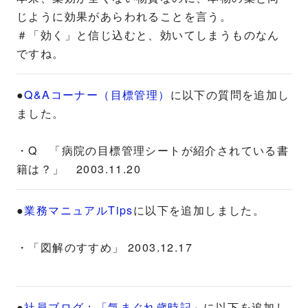
じように効果があらわれることを言う。
＃「効く」と信じ込むと、効いてしまうものなん
ですね。
●
Q&Aコーナー（目標管理）
に以下の質問を追加し
ました。
・Q 「病院の目標管理シートが紹介されている書
籍は？」 2003.11.20
●
業務マニュアルTips
に以下を追加しました。
・「図解のすすめ」 2003.12.17
●
社員ブログ：「気まぐれ歳時記」
に以下を追加し