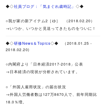
◆◇
社員ブログ：「気まぐれ歳時記」
◇◆
○我が家の新アイテム2［ゆ］ （2018.02.20）
→いつか、いつかと見送ってきたものをついに！
◆◇
研修News＆Topics
◇◆ （2018.01.25 -
2018.02.20)
○内閣府より「日本経済2017-2018」公表
→日本経済の現状が分析されています。
○「外国人雇用状況」の届出状況
→外国人労働者数は127万8670人で、前年同期比
18.0％増。