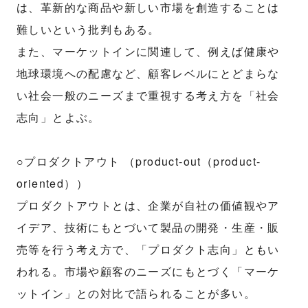
は、革新的な商品や新しい市場を創造することは
難しいという批判もある。
また、マーケットインに関連して、例えば健康や
地球環境への配慮など、顧客レベルにとどまらな
い社会一般のニーズまで重視する考え方を「社会
志向」とよぶ。
○プロダクトアウト （product-out（product-
oriented））
プロダクトアウトとは、企業が自社の価値観やア
イデア、技術にもとづいて製品の開発・生産・販
売等を行う考え方で、「プロダクト志向」ともい
われる。市場や顧客のニーズにもとづく「マーケ
ットイン」との対比で語られることが多い。