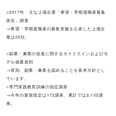
○2017年 主な上場企業「希望・早期退職者募集
状況」調査
→希望・早期退職者の募集実施を公表した上場企
業は25社。
○副業・兼業の促進に関するガイドラインおよびモ
デル就業規則
→原則、副業・兼業を認めることを基本方針とし
ています。
○専門実践教育訓練の指定講座
→今年の新規指定は172講座、累計では2,133講
座。