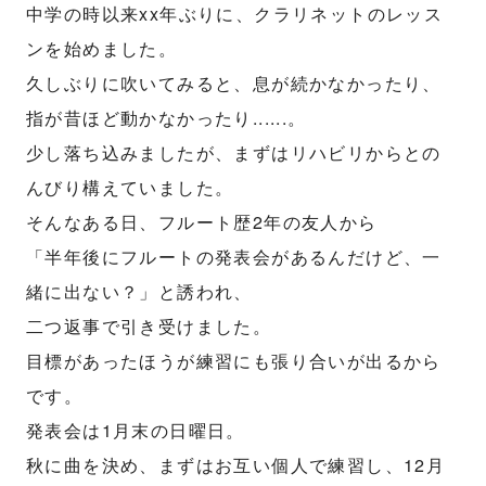
中学の時以来xx年ぶりに、クラリネットのレッス
ンを始めました。
久しぶりに吹いてみると、息が続かなかったり、
指が昔ほど動かなかったり......。
少し落ち込みましたが、まずはリハビリからとの
んびり構えていました。
そんなある日、フルート歴2年の友人から
「半年後にフルートの発表会があるんだけど、一
緒に出ない？」と誘われ、
二つ返事で引き受けました。
目標があったほうが練習にも張り合いが出るから
です。
発表会は1月末の日曜日。
秋に曲を決め、まずはお互い個人で練習し、12月