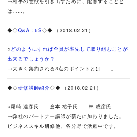
→相手の意欲を引き出すために、配慮することと
は......。
◆◇
Q&A：5S
◇◆ （2018.02.21）
○
どのようにすれば全員が率先して取り組むことが
出来るでしょうか？
→大きく集約される3点のポイントとは......。
◆◇
研修講師紹介
◇◆ （2018.02.21）
○尾崎 達彦氏 倉本 祐子氏 林 成彦氏
→弊社のパートナー講師が新たに加わりました。
ビジネススキル研修他、各分野で活躍中です。