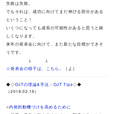
失敗は失敗。
でもそれは、成功に向けてまだ伸びる部分がある
ということ！
いくつになっても成長の可能性があると思うと嬉
しくなります。
来年の発表会に向けて、また新たな目標ができそ
うです。
↓ ↓
☆発表会の様子は、こちら。
［よ］
◆◇
OJTの理論&手法：OJT Tips
◇◆
（2018.02.19）
○
内発的動機づけを高めるために