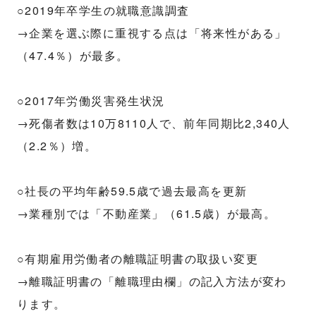
○2019年卒学生の就職意識調査
→企業を選ぶ際に重視する点は「将来性がある」
（47.4％）が最多。
○2017年労働災害発生状況
→死傷者数は10万8110人で、前年同期比2,340人
（2.2％）増。
○社長の平均年齢59.5歳で過去最高を更新
→業種別では「不動産業」（61.5歳）が最高。
○有期雇用労働者の離職証明書の取扱い変更
→離職証明書の「離職理由欄」の記入方法が変わ
ります。