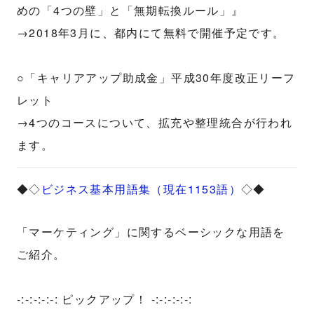
めの「4つの壁」と「無期転換ルール」』
→2018年3月に、都内にて無料で開催予定です。
○「キャリアアップ助成金」平成30年度改正リーフ
レット
→4つのコースについて、拡充や整理統合が行われ
ます。
◆◇
ビジネス基本用語集（現在1153語）
◇◆
「マーケティング」に関するベーシックな用語を
ご紹介。
-:-:-:-:-: ピックアップ！ -:-:-:-:-: