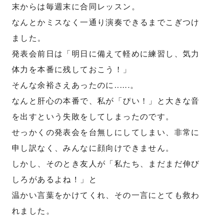
末からは毎週末に合同レッスン。
なんとかミスなく一通り演奏できるまでこぎつけ
ました。
発表会前日は「明日に備えて軽めに練習し、気力
体力を本番に残しておこう！」
そんな余裕さえあったのに......。
なんと肝心の本番で、私が「ぴい！」と大きな音
を出すという失敗をしてしまったのです。
せっかくの発表会を台無しにしてしまい、非常に
申し訳なく、みんなに顔向けできません。
しかし、そのとき友人が「私たち、まだまだ伸び
しろがあるよね！」と
温かい言葉をかけてくれ、その一言にとても救わ
れました。