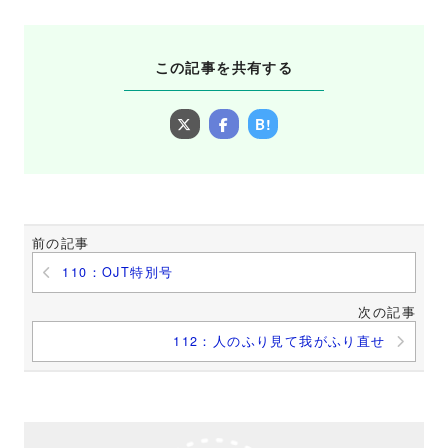
この記事を共有する
B!
前の記事
110：OJT特別号
次の記事
112：人のふり見て我がふり直せ