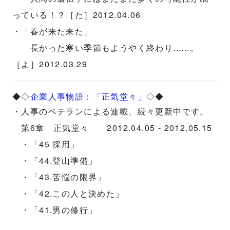
っている！？［た］2012.04.06
・「春が来た来た」
長かった寒い季節もようやく終わり......。
［よ］2012.03.29
◆◇
企業人事物語：「正気堂々」
◇◆
・人事のベテランによる連載、続々更新中です。
第6章 正気堂々 2012.04.05 - 2012.05.15
・「45 採用」
・「44.登山準備」
・「43.苦悩の限界」
・「42.この人と決めた」
・「41.男の修行」