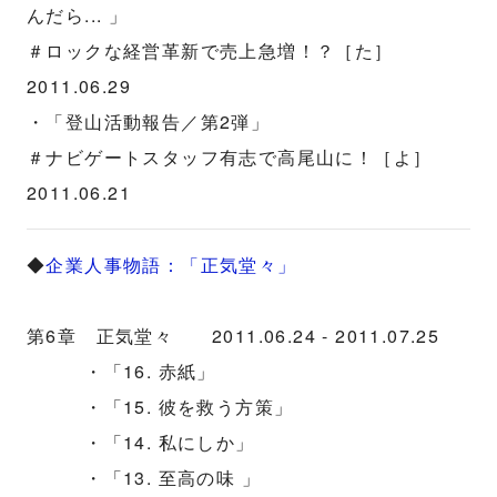
んだら... 」
＃ロックな経営革新で売上急増！？［た］
2011.06.29
・「登山活動報告／第2弾」
＃ナビゲートスタッフ有志で高尾山に！［よ］
2011.06.21
◆
企業人事物語：「正気堂々」
第6章 正気堂々 2011.06.24 - 2011.07.25
・「16. 赤紙」
・「15. 彼を救う方策」
・「14. 私にしか」
・「13. 至高の味 」