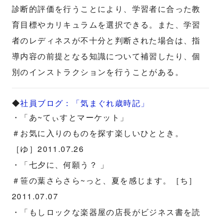
診断的評価を行うことにより、学習者に合った教
育目標やカリキュラムを選択できる。また、学習
者のレディネスが不十分と判断された場合は、指
導内容の前提となる知識について補習したり、個
別のインストラクションを行うことがある。
◆
社員ブログ：「気まぐれ歳時記」
・「あ~てぃすとマーケット」
＃お気に入りのものを探す楽しいひととき。
［ゆ］2011.07.26
・「七夕に、何願う？ 」
＃笹の葉さらさら~っと、夏を感じます。［ち］
2011.07.07
・「もしロックな楽器屋の店長がビジネス書を読