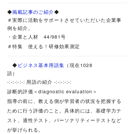
◆
掲載記事のご紹介
◆
＃実際に活動をサポートさせていただいた企業事
例を紹介。
・企業と人材 44/981号
＃特集 使える！研修効果測定
◆
ビジネス基本用語集
（現在1028
語）
-:-:-:-:-: 用語の紹介 -:-:-:-:-:
診断的評価＜diagnostic evaluation＞
指導の前に、教える側が学習者の状況を把握する
ために行う評価のこと。具体的には、基礎学力テ
スト、適性テスト、パーソナリティーテストなど
が挙げられる。