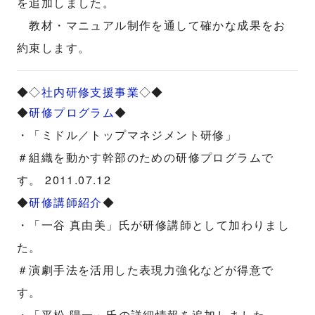
を追加しました。
教材・マニュアル制作を通して確かな成果をお
約束します。
◆◇
社内研修支援事業
◇◆
◆
研修プログラム
◆
・「ミドル／トップマネジメント研修」
＃組織を動かす幹部のための研修プログラムで
す。 2011.07.12
◆
研修講師紹介
◆
・「一谷 真由美」氏が研修講師として加わりまし
た。
＃演劇手法を活用した表現力強化などが得意で
す。
・「平松 陽一」氏の詳細情報を追加しました。