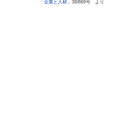
「企業と人材」
38/869号 より