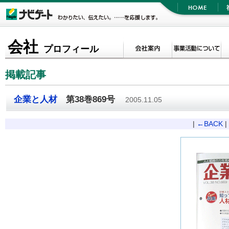
会社
プロフィール
掲載記事
企業と人材
第38巻869号
2005.11.05
|
←BACK
|