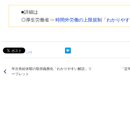
■詳細は
◎厚生労働省
時間外労働の上限規制「わかりやす
List
年次有給休暇の取得義務化「わかりやすい解説」リ
「定
ーフレット