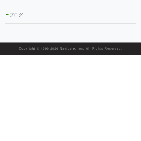
ブログ
Copyright © 1999-
2026 Navigate, Inc. All Rights Reserved.