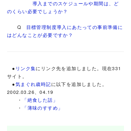
導入までのスケジュールや期間は、ど
のくらい必要でしょうか？
Q
目標管理制度導入にあたっての事前準備に
はどんなことが必要ですか？
●
リンク集
にリンク先を追加しました。現在331
サイト。
●
気まぐれ歳時記
に以下を追加しました。
2002.03.26、04.19
・
「絶食した話」
・
「薄味のすすめ」