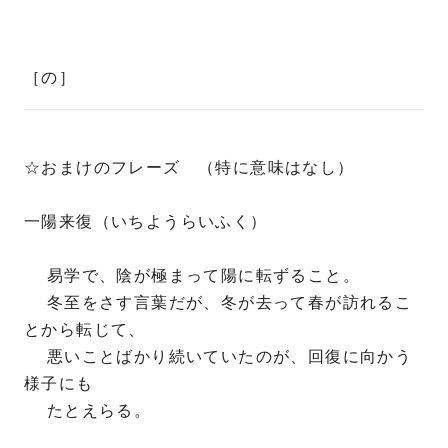
［の］
☆おまけのフレーズ （特に意味はなし）
一陽来復（いちようらいふく）
易学で、陰が極まって陽に転ずること。
冬至をさす言葉だが、冬が去って春が訪れるこ
とから転じて、
悪いことばかり続いていたのが、回復に向かう
様子にも
たとえらる。