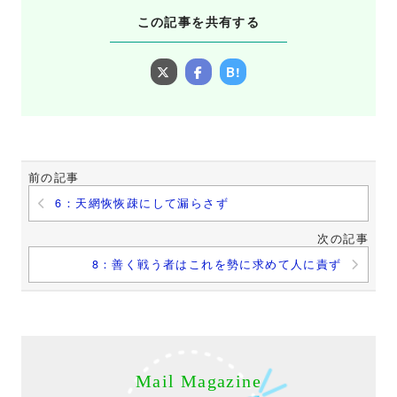
この記事を共有する
B!
前の記事
6：天網恢恢疎にして漏らさず
次の記事
8：善く戦う者はこれを勢に求めて人に責ず
Mail Magazine