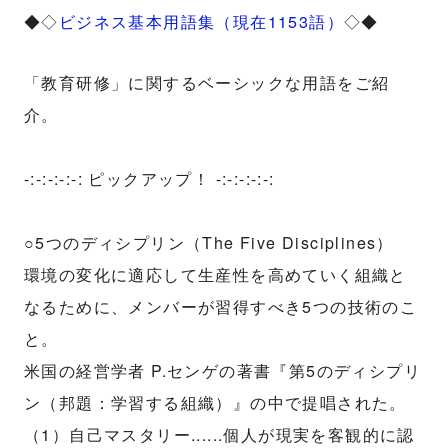
◆◇
ビジネス基本用語集（現在1153語）
◇◆
「教育研修」に関するベーシックな用語をご紹
介。
-:-:-:-:-: ピックアップ！ -:-:-:-:-:
○5つのディシプリン（The Five Disciplines）
環境の変化に適応して生産性を高めていく組織と
なるために、メンバーが習得すべき5つの技術のこ
と。
米国の経営学者 P.センゲの著書『第5のディシプリ
ン（邦題：学習する組織）』の中で提唱された。
（1）自己マスタリー......個人が現実を客観的に認