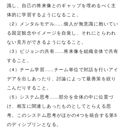
識し、自己の将来像とのギャップを埋めるべく主
体的に学習するようになること。
（2）メンタルモデル......個人が無意識に抱いてい
る固定観念やイメージを自覚し、それにとらわれ
ない見方ができるようになること。
（3）ビジョンの共有......将来像を組織全体で共有
すること。
（4）チーム学習......チーム単位で対話を行いアイ
デアを出しあったり、討論によって最善策を絞り
こんだりすること。
（5）システム思考......部分を全体の中に位置づ
け、相互に関連しあったものとしてとらえる思
考。このシステム思考がほかの4つを統合する第5
のディシプリンとなる。