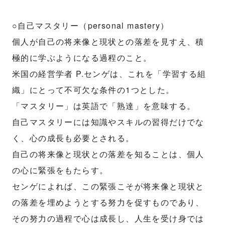
○自己マスタリー（personal mastery）
個人が自己の将来像と現状との落差を見すえ、積
極的に学ぶようになる過程のこと。
米国の経営学者 P.センゲは、これを「学習する組
織」にとって不可欠な条件の1つとした。
「マスタリー」は英語で「熟達」を意味する。
自己マスタリーには知識やスキルの習得だけでな
く、心の成長も必要とされる。
自己の将来像と現状との落差を知ることは、個人
の心に緊張をもたらす。
センゲによれば、この緊張こそが将来像と現状と
の落差を埋めようとする努力を促すものであり、
その努力の過程で心は成長し、人生を受け身では