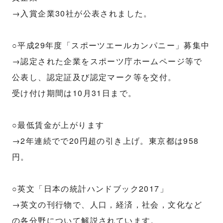
→入賞企業30社が公表されました。
○平成29年度「スポーツエールカンパニー」募集中
→認定された企業をスポーツ庁ホームページ等で
公表し、認定証及び認定マーク等を交付。
受け付け期間は10月31日まで。
○最低賃金が上がります
→2年連続でで20円超の引き上げ。東京都は958
円。
○英文「日本の統計ハンドブック2017」
→英文の刊行物で、人口，経済，社会，文化など
の各分野について解説されています。