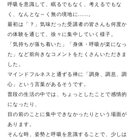
呼吸を意識して、眠るでもなく、考えるでもな
く、なんとな～く無の境地に......。
最初は「？」気味だった受講者の皆さんも何度か
の体験を通じて、徐々に集中していく様子。
「気持ちが落ち着いた」「身体・呼吸が楽になっ
た」など前向きなコメントをたくさんいただきま
した。
マインドフルネスと通ずる禅に「調身、調息、調
心」という言葉があるそうです。
普段の生活の中では、ちょっとしたことで感情的
になったり、
目の前のことに集中できなかったりという場面が
あります。
そんな時、姿勢と呼吸を意識することで、少しは