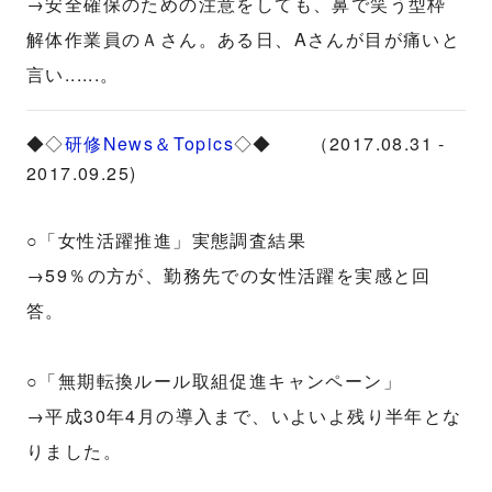
→安全確保のための注意をしても、鼻で笑う型枠
解体作業員のＡさん。ある日、Aさんが目が痛いと
言い......。
◆◇
研修News＆Topics
◇◆ （2017.08.31 -
2017.09.25)
○「女性活躍推進」実態調査結果
→59％の方が、勤務先での女性活躍を実感と回
答。
○「無期転換ルール取組促進キャンペーン」
→平成30年4月の導入まで、いよいよ残り半年とな
りました。