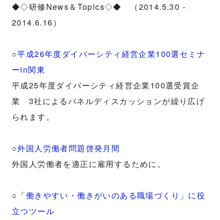
◆◇研修News＆Topics◇◆ （2014.5.30 -
2014.6.16）
○
平成26年度ダイバーシティ経営企業100選セミナ
ーin関東
平成25年度ダイバーシティ経営企業100選受賞企
業 3社によるパネルディスカッションが繰り広げ
られます。
○
外国人労働者問題啓発月間
外国人労働者を適正に雇用するために。
○
「働きやすい・働きがいのある職場づくり」に役
立つツール