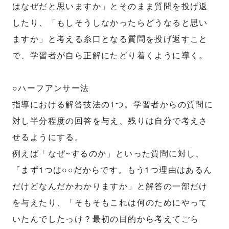
はなぜだと思いますか」とそのまま質問を投げ返
したり、「もしそうしなかったらどうなると思い
ますか」と考える糸口となる質問を投げ返すこと
で、学習者が自ら正解にたどり着くように導く。
○ハーフアンサー法
指導における解答技法の1つ。学習者からの質問に
対し半分程度の回答を与え、残りは自分で考えさ
せるようにする。
例えば「なぜ~するのか」といった質問に対し、
「まず1つは○○だからです。もう1つ理由はあるん
だけどなんだかわかりますか」と解答の一部だけ
を与えたり、「そもそもこれは何のためにやって
いたんでしたっけ？最初の目的から考えてごら