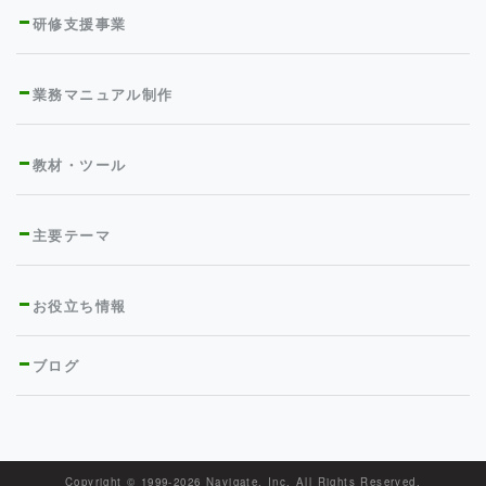
研修支援事業
業務マニュアル制作
教材・ツール
主要テーマ
お役立ち情報
ブログ
Copyright © 1999-
2026 Navigate, Inc. All Rights Reserved.