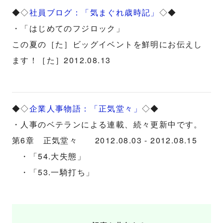
◆◇
社員ブログ：「気まぐれ歳時記」
◇◆
・「はじめてのフジロック」
この夏の［た］ビッグイベントを鮮明にお伝えし
ます！［た］2012.08.13
◆◇
企業人事物語：「正気堂々」
◇◆
・人事のベテランによる連載、続々更新中です。
第6章 正気堂々 2012.08.03 - 2012.08.15
・「54.大失態」
・「53.一騎打ち」