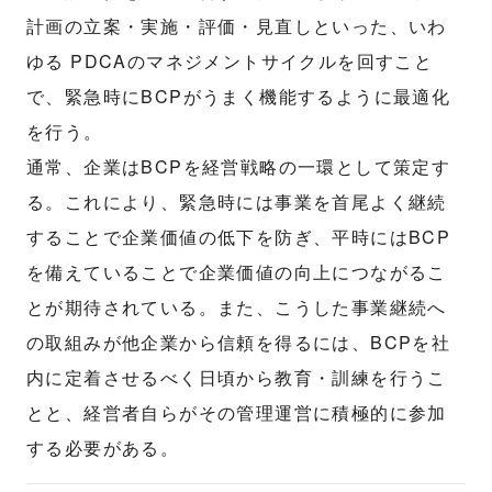
計画の立案・実施・評価・見直しといった、いわ
ゆる PDCAのマネジメントサイクルを回すこと
で、緊急時にBCPがうまく機能するように最適化
を行う。
通常、企業はBCPを経営戦略の一環として策定す
る。これにより、緊急時には事業を首尾よく継続
することで企業価値の低下を防ぎ、平時にはBCP
を備えていることで企業価値の向上につながるこ
とが期待されている。また、こうした事業継続へ
の取組みが他企業から信頼を得るには、BCPを社
内に定着させるべく日頃から教育・訓練を行うこ
とと、経営者自らがその管理運営に積極的に参加
する必要がある。