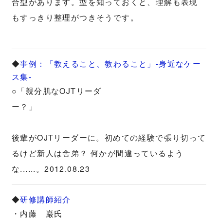
合型があります。型を知っておくと、理解も表現
もすっきり整理がつきそうです。
◆
事例：「教えること、教わること」-身近なケー
ス集-
○「親分肌なOJTリーダ
ー？」
後輩がOJTリーダーに。初めての経験で張り切って
るけど新人は舎弟？ 何かが間違っているよう
な......。2012.08.23
◆
研修講師紹介
・内藤 巌氏