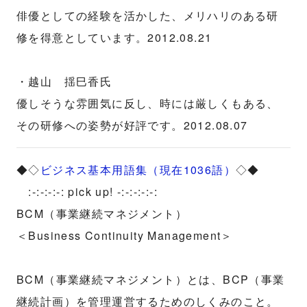
俳優としての経験を活かした、メリハリのある研
修を得意としています。2012.08.21
・越山 揺巳香氏
優しそうな雰囲気に反し、時には厳しくもある、
その研修への姿勢が好評です。2012.08.07
◆◇
ビジネス基本用語集（現在1036語）
◇◆
:-:-:-:-: pick up! -:-:-:-:-:
BCM（事業継続マネジメント）
＜Business Continuity Management＞
BCM（事業継続マネジメント）とは、BCP（事業
継続計画）を管理運営するためのしくみのこと。