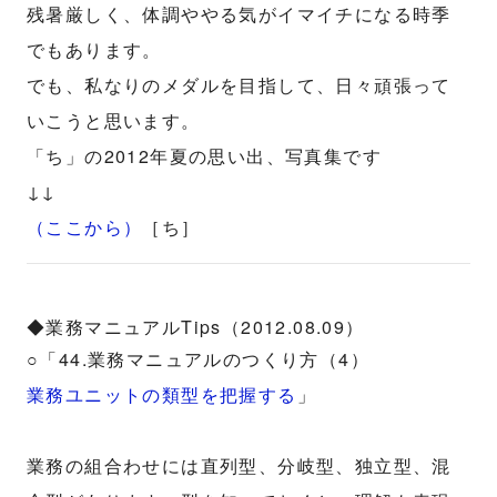
残暑厳しく、体調ややる気がイマイチになる時季
でもあります。
でも、私なりのメダルを目指して、日々頑張って
いこうと思います。
「ち」の2012年夏の思い出、写真集です
↓↓
（ここから）
［ち］
◆業務マニュアルTips（2012.08.09）
○「44.業務マニュアルのつくり方（4）
業務ユニットの類型を把握する
」
業務の組合わせには直列型、分岐型、独立型、混