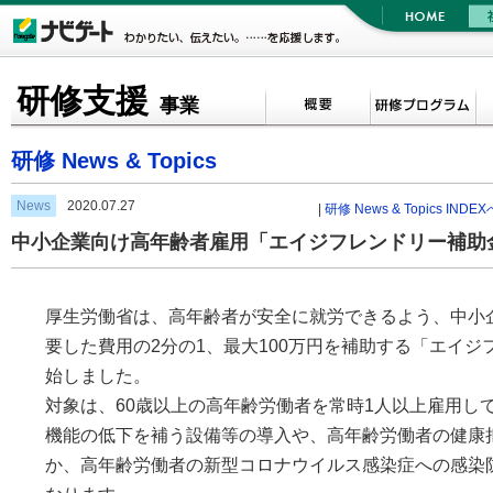
研修支援
事業
研修 News & Topics
News
2020.07.27
|
研修 News & Topics INDEX
中小企業向け高年齢者雇用「エイジフレンドリー補助
厚生労働省は、高年齢者が安全に就労できるよう、中小
要した費用の2分の1、最大100万円を補助する「エイ
始しました。
対象は、60歳以上の高年齢労働者を常時1人以上雇用し
機能の低下を補う設備等の導入や、高年齢労働者の健康
か、高年齢労働者の新型コロナウイルス感染症への感染