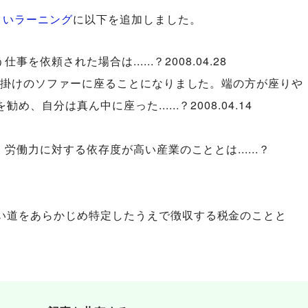
ょいラーニング
に以下を追加しました。
事を依頼された場合は......？2008.04.28
3人掛けのソファーに座ることになりました。端の方が座りや
、自分は真ん中に座った......？2008.04.14
、労働力に対する依存度が高い産業のこととは......？
い道をあらかじめ特定したうえで徴収する税金のことと