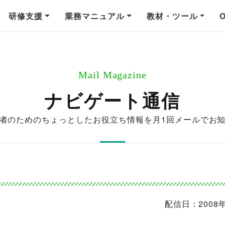
研修支援
業務マニュアル
教材・ツール
Mail Magazine
ナビゲート通信
者のためのちょっとしたお役立ち情報を
月1回メールでお
配信日：2008年