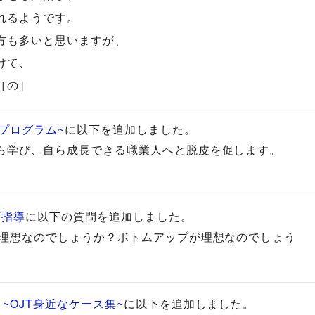
れるようです。
方も多いと思いますが、
けて、
［の］
プログラム~
に以下を追加しました。
ら学び、自ら成長できる職業人へと脱皮を促します。
下指導
に以下の質問を追加しました。
が理想なのでしょうか？ボトムアップが理想なのでしょう
~OJT身近なケース集~
に以下を追加しました。