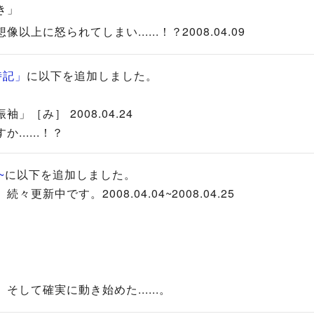
き」
に怒られてしまい......！？2008.04.09
時記」
に以下を追加しました。
［み］ 2008.04.24
....！？
~
に以下を追加しました。
々更新中です。2008.04.04~2008.04.25
して確実に動き始めた......。