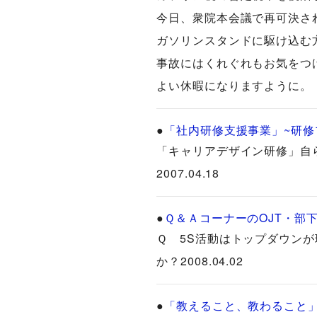
今日、衆院本会議で再可決さ
ガソリンスタンドに駆け込む
事故にはくれぐれもお気をつ
よい休暇になりますように。
●
「社内研修支援事業」~研修
「キャリアデザイン研修」自
2007.04.18
●
Ｑ＆ＡコーナーのOJT・部
Ｑ 5S活動はトップダウン
か？2008.04.02
●
「教えること、教わること」