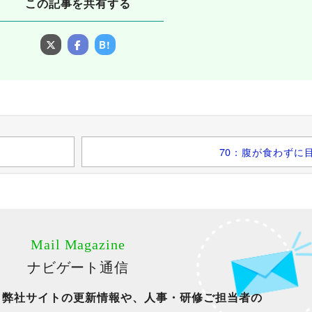
この記事を共有する
B!
70：腹が食わずに
Mail Magazine
ナビゲート通信
、弊社サイトの更新情報や、人事・研修ご担当者の