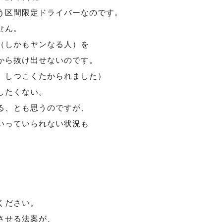
う区間限定ドライバーなのです。
せん。
（しかもヤンなる人）を
から抜け出せないのです。
、しつこくたかられました）
したくない。
る、とも思うのですが、
いっていられない状況も
。
ください。
させる法案が、