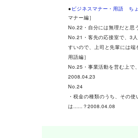
●
ビジネスマナー・用語 ち
マナー編］
No.22・自分には無理だと思う仕
No.21・客先の応接室で、
すいので、上司と先輩には端を勧め
用語編］
No.25・事業活動を営む上で
2008.04.23
No.24
・税金の種類のうち、その使
は......？2008.04.08