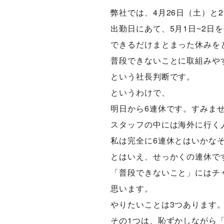
弊社では、4月26日（土）と
出勤日にあて、5月1日~2日
できるだけまとまった休みを
普段できないことに取組みや
という社長判断です。
というわけで、
明日から6連休です。すみま
スタッフの中には海外に行く
私は完全に6連休とはいかな
とはいえ、せっかくの連休で
「普段できないこと」にはチ
思います。
やりたいことは3つあります
その1つは、恥ずかしながら