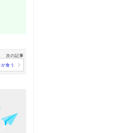
次の記事
目が食う