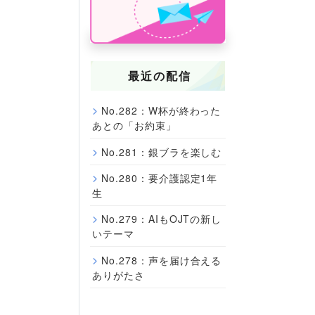
最近の配信
No.282：W杯が終わった
あとの「お約束」
No.281：銀ブラを楽しむ
No.280：要介護認定1年
生
No.279：AIもOJTの新し
いテーマ
No.278：声を届け合える
ありがたさ