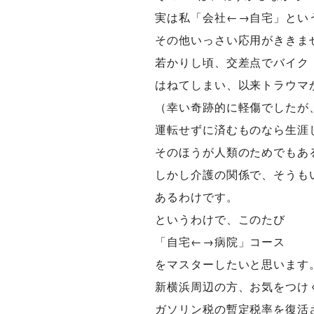
実は私「会社←→自宅」とい
その他いっさい応用がききま
若かりし頃、交差点でバイク
はねてしまい、以来トラウマ
（幸い奇跡的に軽傷でしたが
運転せずに済むものなら生涯
そのほうが人類のためでもあ
しかし介護の関係で、そうも
あるわけです。
というわけで、このたび
「自宅←→病院」コース
をマスターしたいと思います
新横浜周辺の方、お気をつけ
ガソリン税の暫定税率を復活