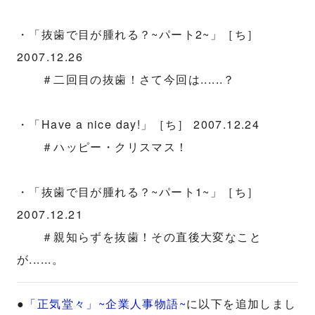
・「抜歯で目が腫れる？~パート2~」［ち］
2007.12.26
＃二回目の抜歯！さて今回は......？
・「Have a nice day!」［ち］ 2007.12.24
＃ハッピー・クリスマス！
・「抜歯で目が腫れる？~パート1~」［ち］
2007.12.21
＃親知らずを抜歯！その直後大変なこと
が......。
●
「正気堂々」~企業人事物語~
に以下を追加しまし