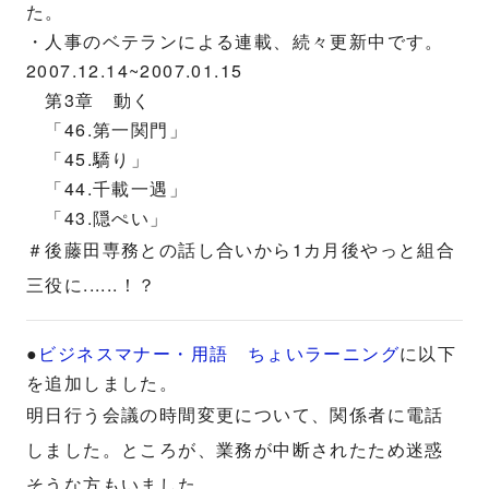
た。
・人事のベテランによる連載、続々更新中です。
2007.12.14~2007.01.15
第3章 動く
「46.第一関門」
「45.驕り」
「44.千載一遇」
「43.隠ぺい」
＃後藤田専務との話し合いから1カ月後やっと組合
三役に......！？
●
ビジネスマナー・用語 ちょいラーニング
に以下
を追加しました。
明日行う会議の時間変更について、関係者に電話
しました。ところが、業務が中断されたため迷惑
そうな方もいました