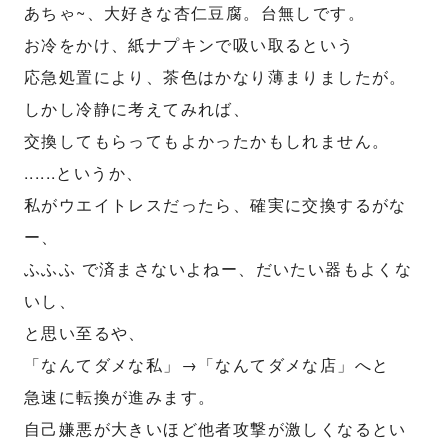
あちゃ~、大好きな杏仁豆腐。台無しです。
お冷をかけ、紙ナプキンで吸い取るという
応急処置により、茶色はかなり薄まりましたが。
しかし冷静に考えてみれば、
交換してもらってもよかったかもしれません。
......というか、
私がウエイトレスだったら、確実に交換するがな
ー、
ふふふ で済まさないよねー、だいたい器もよくな
いし、
と思い至るや、
「なんてダメな私」→「なんてダメな店」へと
急速に転換が進みます。
自己嫌悪が大きいほど他者攻撃が激しくなるとい