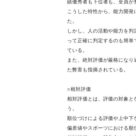
績優秀者も下位者も、全員が
こうした特性から、能力開発
た。
しかし、人の活動や能力を判
って正確に判定するのも簡単
ている。
また、絶対評価が厳格になり
た弊害も指摘されている。
○相対評価
相対評価とは、評価の対象と
う。
順位づけによる評価や上中下
偏差値やスポーツにおける順