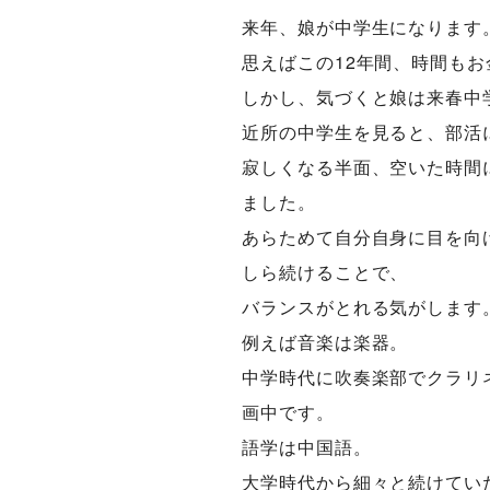
来年、娘が中学生になります
思えばこの12年間、時間も
しかし、気づくと娘は来春中
近所の中学生を見ると、部活
寂しくなる半面、空いた時間
ました。
あらためて自分自身に目を向
しら続けることで、
バランスがとれる気がします
例えば音楽は楽器。
中学時代に吹奏楽部でクラリ
画中です。
語学は中国語。
大学時代から細々と続けてい