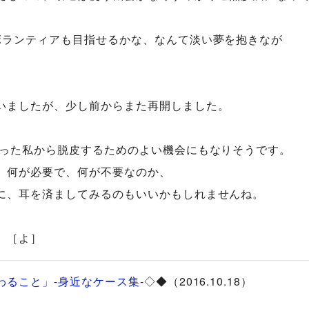
ボランティアも目指せるかな、なんて淡い夢を抱きなが
いましたが、少し前からまた再開しました。
だった私から脱皮するためのよい機会にもなりそうです。
、何が必要で、何が不要なのか、
に、耳を済ましてみるのもいいかもしれませんね。
。
［よ］
ること」-身近なケース集-
◇◆（2016.10.18）