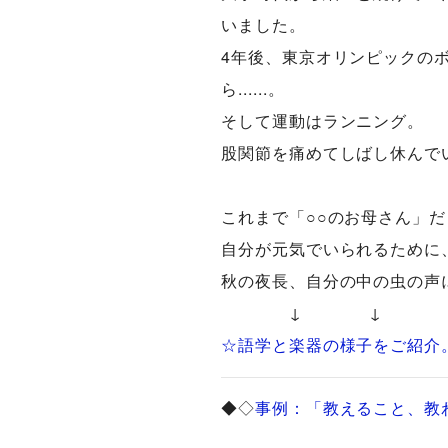
いました。
4年後、東京オリンピックの
ら......。
そして運動はランニング。
股関節を痛めてしばし休んで
これまで「○○のお母さん」
自分が元気でいられるために
秋の夜長、自分の中の虫の声
↓ ↓
☆語学と楽器の様子をご紹介
◆◇
事例：「教えること、教わ