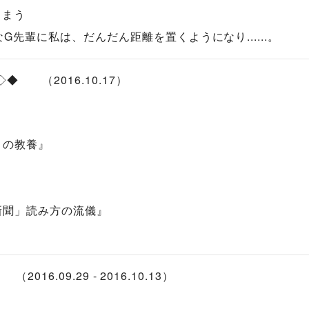
しまう
先輩に私は、だんだん距離を置くようになり......。
◇◆ （2016.10.17）
」の教養』
新聞」読み方の流儀』
2016.09.29 - 2016.10.13）