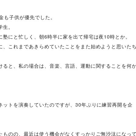
。
お金も子供が優先でした。
学生。
に塾にと忙しく、朝6時半に家を出て帰宅は夜10時とか。
に、これまであきらめていたことをまた始めようと思いた
けると、私の場合は、音楽、言語、運動に関することを何
。
ネットを演奏していたのですが、30年ぶりに練習再開を企
たものの、最近は使う機会がなくすっかりご無沙汰になっ