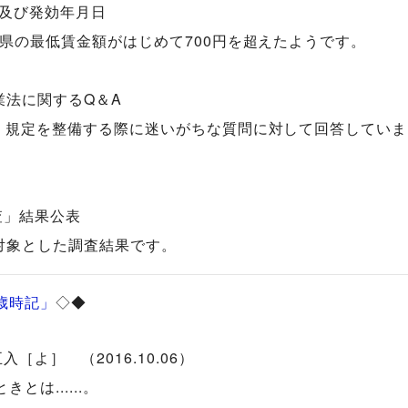
額及び発効年月日
府県の最低賃金額がはじめて700円を超えたようです。
業法に関するQ＆A
け、規定を整備する際に迷いがちな質問に対して回答していま
査」結果公表
を対象とした調査結果です。
歳時記」
◇◆
よ］ （2016.10.06）
は......。