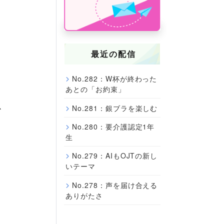
最近の配信
ち
No.282：W杯が終わった
あとの「お約束」
か
No.281：銀ブラを楽しむ
No.280：要介護認定1年
生
No.279：AIもOJTの新し
いテーマ
No.278：声を届け合える
ありがたさ
て