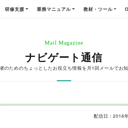
研修支援
業務マニュアル
教材・ツール
Mail Magazine
ナビゲート通信
者のためのちょっとしたお役立ち情報を
月1回メールでお
配信日：2016年