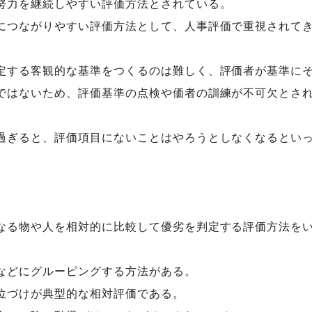
努力を継続しやすい評価方法とされている。
につながりやすい評価方法として、人事評価で重視されて
定する客観的な基準をつくるのは難しく、評価者が基準に
ではないため、評価基準の点検や価者の訓練が不可欠とさ
過ぎると、評価項目にないことはやろうとしなくなるとい
なる物や人を相対的に比較して優劣を判定する評価方法を
などにグルーピングする方法がある。
位づけが典型的な相対評価である。