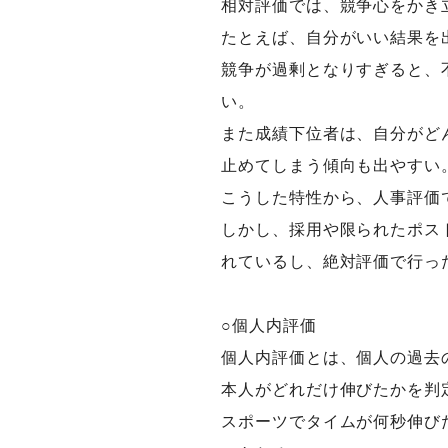
相対評価では、競争心をかき
たとえば、自分がいい結果を
競争が過剰となりすぎると、
い。
また成績下位者は、自分がど
止めてしまう傾向も出やすい
こうした特性から、人事評価
しかし、採用や限られたポス
れているし、絶対評価で行っ
○個人内評価
個人内評価とは、個人の過去
本人がどれだけ伸びたかを判
スポーツでタイムが何秒伸び