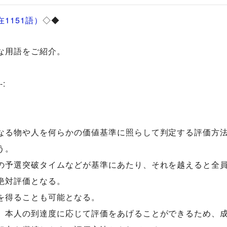
1151語）
◇◆
な用語をご紹介。
-:
なる物や人を何らかの価値基準に照らして判定する評価方
う。
の予選突破タイムなどが基準にあたり、それを越えると全
絶対評価となる。
を得ることも可能となる。
、本人の到達度に応じて評価をあげることができるため、