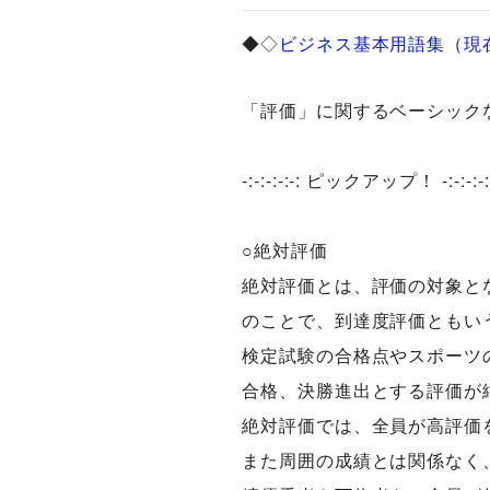
◆◇
ビジネス基本用語集（現在
「評価」に関するベーシック
-:-:-:-:-: ピックアップ！ -:-:-:-:
○絶対評価
絶対評価とは、評価の対象と
のことで、到達度評価ともい
検定試験の合格点やスポーツ
合格、決勝進出とする評価が
絶対評価では、全員が高評価
また周囲の成績とは関係なく