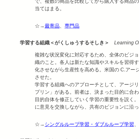
で、複数の商品を比較してから購入する商品の
当てはまる。
☆→
最寄品
、
専門品
学習する組織＜がくしゅうするそしき＞
Learning O
複雑な状況変化に対応するため、全体のビジョ
織のこと。各人は新たな知識やスキルを習得す
化させながら生産性を高める。米国の C.アー
させた。
学習する組織へのアプローチとして、アージリ
プリン」がある。前者は、決まった目的に合わ
目的自体を修正していく学習の重要性を説く。
に意見を交換しながら、共有のビジョンに沿っ
☆→
シングルループ学習・ダブルループ学習
、