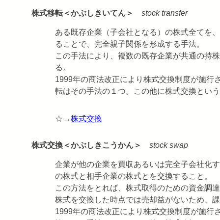
株式移転＜かぶしきいてん＞
stock transfer
ある既存企業（子会社となる）の株式全てを、
ることで、完全親子関係を形成する手法。
この手法により、複数の既存企業が共通の持株
る。
1999年の商法改正により株式交換制度が施
転はその手法の１つ。この他に株式交換という
☆→
株式交換
株式交換＜かぶしきこうかん＞
stock swap
企業が他の企業を買収あるいは完全子会社化す
の株式と相手企業の株式とを交換すること。
この方法をとれば、株式取得のための資金調達
株式を交換した時点では売却益がないため、課
1999年の商法改正により株式交換制度が施