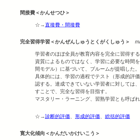
間接費＜かんせつひ＞
☆→
直接費・間接費
完全習得学習＜かんぜんしゅうとくがくしゅう＞
ma
学習者のほぼ全員が教育内容を完全に習得する
資質によるものではなく、学習に必要な時間を
間モデル）に基づいて、ブルームが提唱した。
具体的には、学習の過程でテスト（形成的評価
認する。達成できていない学習者に対しては、
すことで、完全な習得を目指す。
マスタリー・ラーニング、習熟学習とも呼ばれ
☆→
診断的評価
、
形成的評価
、
総括的評価
寛大化傾向＜かんだいかけいこう＞