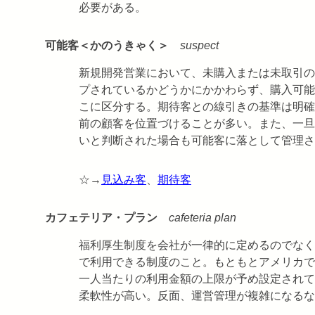
必要がある。
可能客＜かのうきゃく＞
suspect
新規開発営業において、未購入または未取引の
プされているかどうかにかかわらず、購入可能
こに区分する。期待客との線引きの基準は明確
前の顧客を位置づけることが多い。また、一旦
いと判断された場合も可能客に落として管理さ
☆→
見込み客
、
期待客
カフェテリア・プラン
cafeteria plan
福利厚生制度を会社が一律的に定めるのでなく
で利用できる制度のこと。もともとアメリカで
一人当たりの利用金額の上限が予め設定されて
柔軟性が高い。反面、運営管理が複雑になるな