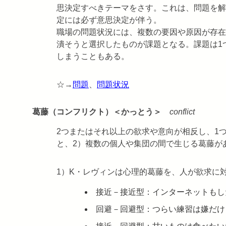
思決定すべきテーマをさす。これは、問題を解
定には必ず意思決定が伴う。
職場の問題状況には、複数の要因や原因が存在
潰そうと選択したものが課題となる。課題は1
しまうこともある。
☆→
問題
、
問題状況
葛藤（コンフリクト）＜かっとう＞
conflict
2つまたはそれ以上の欲求や意向が相反し、1
と、2）複数の個人や集団の間で生じる葛藤が
1）K・レヴィンは心理的葛藤を、人が欲求に
接近－接近型：インターネットもし
回避－回避型：つらい練習は嫌だけ