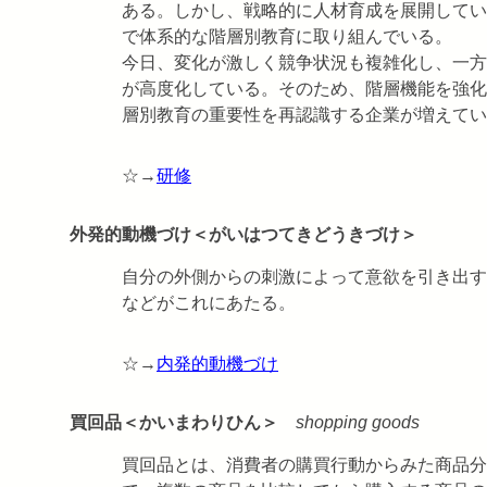
ある。しかし、戦略的に人材育成を展開してい
で体系的な階層別教育に取り組んでいる。
今日、変化が激しく競争状況も複雑化し、一方
が高度化している。そのため、階層機能を強化
層別教育の重要性を再認識する企業が増えてい
☆→
研修
外発的動機づけ＜がいはつてきどうきづけ＞
自分の外側からの刺激によって意欲を引き出す
などがこれにあたる。
☆→
内発的動機づけ
買回品＜かいまわりひん＞
shopping goods
買回品とは、消費者の購買行動からみた商品分