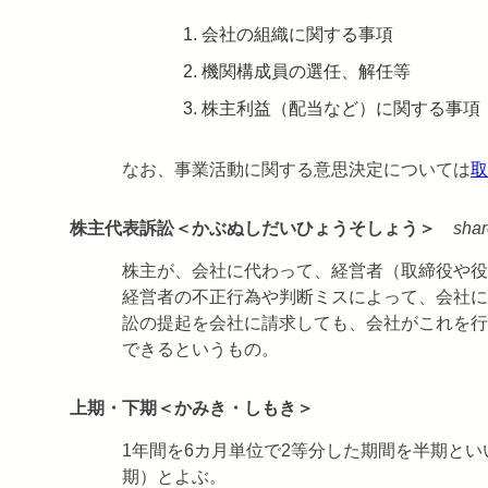
会社の組織に関する事項
機関構成員の選任、解任等
株主利益（配当など）に関する事項
なお、事業活動に関する意思決定については
取
株主代表訴訟＜かぶぬしだいひょうそしょう＞
shar
株主が、会社に代わって、経営者（取締役や役
経営者の不正行為や判断ミスによって、会社に
訟の提起を会社に請求しても、会社がこれを行
できるというもの。
上期・下期＜かみき・しもき＞
1年間を6カ月単位で2等分した期間を半期と
期）とよぶ。