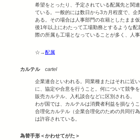
希望をとったり、予定されている配属先と関連
ている。一般的には数日から3カ月程度で、企
ある。その場合は人事部門の在籍としたまま仮
後1年以上にわたって工場勤務とするような配
際の所属も工場となっていることが多く、人事
☆→
配属
カルテル
cartel
企業連合といわれる。同業種またはそれに近い
に、協定や合意を行うこと。何について競争を
販売カルテル、入札談合などに区別される。
わが国では、カルテルは消費者利益を損なうこ
合理化カルテル（企業合理化のための共同行為
は許容されている。
為替手形＜かわせてがた＞