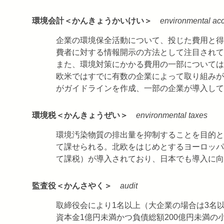
環境会計＜かんきょうかいけい＞
environmental ac
企業の環境保全活動について、投じた費用と得
費者に対する情報開示の方法として注目されて
また、環境対策にかかる費用の一部については
欧米ではすでに有数の企業によって取り組みが
がガイドラインを作成、一部の企業が導入して
環境税＜かんきょうぜい＞
environmental taxes
環境汚染物質の排出量を抑制することを目的と
て課せられる。北欧をはじめとするヨーロッパ
て課税）が導入されており、日本でも導入に向
監査役＜かんさやく＞
audit
取締役会により1名以上（大企業の場合は3名
資本金1億円未満かつ負債総額200億円未満