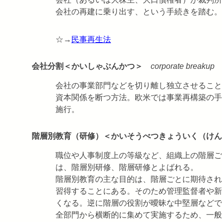
会社の再建に乗り出す、という手続きを踏む。
☆→
民事再生法
会社分割＜かいしゃぶんかつ＞
corporate breakup
会社の事業部門などを切り離し独立させること
資本関係を断つ方法。欧米では事業再構築の手段
施行。
階層別教育（研修）＜かいそうべつきょういく（けん
職位や人事制度上の等級など、組織上の階層ご
は、階層別研修、階層研修とよばれる。
階層別教育の主な目的は、階層ごとに期待され
習得することにある。そのため管理監督者や新
くなる。逆に階層の役割が曖昧な中堅層などで
全部門から横断的に集めて実施するため、一般