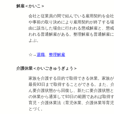
解雇＜かいこ＞
会社と従業員の間で結んでいる雇用契約を会社
や事前の取り決めにより雇用契約が終了する場
由に該当した場合に行われる懲戒解雇と、懲戒
われる普通解雇がある。整理解雇も普通解雇に
よぶ。
☆→
退職
、
整理解雇
介護休業＜かいごきゅうぎょう＞
家族を介護する目的で取得できる休業。家族が
最長93日まで取得することができる。また、
ん要介護状態から回復し、新たに要介護状態と
の休業から通算して93日の範囲であれば取得
育児・介護休業法（育児休業、介護休業等育児
とづく。