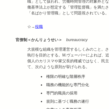
職」として扱われ、労働時間管理の対象外とな
働基準法上が想定する「管理監督職」を満たさ
「名ばかり管理職」として問題視されている。
☆→
役職
官僚制＜かんりょうせい＞
bureaucracy
大規模な組織を管理運営するしくみのこと。さ
執行を目的とする。M.ヴェーバーによれば、
個人のカリスマや家父長的権威ではなく、民主
て、次のような原則が挙げられる。
権限の明確な階層秩序
職務の機能的な専門分化
専門的職員の採用
規則に基づく職務の遂行