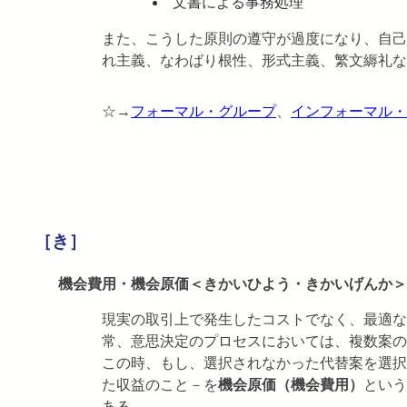
文書による事務処理
また、こうした原則の遵守が過度になり、自己
れ主義、なわばり根性、形式主義、繁文縟礼な
☆→
フォーマル・グループ
、
インフォーマル・
［き］
機会費用・機会原価＜きかいひよう・きかいげんか＞
現実の取引上で発生したコストでなく、最適な
常、意思決定のプロセスにおいては、複数案の
この時、もし、選択されなかった代替案を選択
た収益のこと－を
機会原価（機会費用）
という
ある。