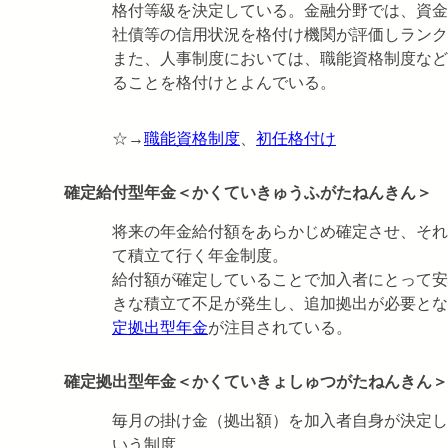
格付等級を決定している。金融分野では、資金
社債等の信用状況を格付け機関が評価しランク
また、人事制度においては、職能資格制度など
ることを格付けとよんでいる。
☆→
職能資格制度
、
初任格付け
確定給付型年金＜かくていきゅうふがたねんきん＞
将来の年金給付額をあらかじめ確定させ、それ
て積立て行く年金制度。
給付額が確定していることで加入者にとって安
きな積立て不足が発生し、追加拠出が必要とな
定拠出型年金
が注目されている。
確定拠出型年金＜かくていきょしゅつがたねんきん＞
毎月の掛け金（拠出額）を加入者自身が決定し
いう制度。