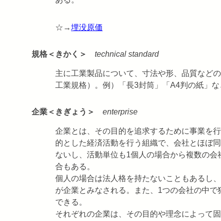
☆→
埋没原価
規格＜きかく＞
technical standard
主に工業製品について、寸法や形、品質などの
工業規格）。例）「長3封筒」「A4判の紙」な
企業＜きぎょう＞
enterprise
企業とは、その目的を追求するために事業を行
的とした経済活動を行う組織で、会社とほぼ同
ないし、活動単位も1個人の場合から複数の会
合もある。
個人の場合は法人格を持たないこともあるし、
が企業とみなされる。また、1つの会社の中で
できる。
それぞれの企業は、その目的や理念によって固