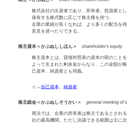
株式会社の出資者であり、所有者。投資家とし
保有する株式数に応じて株主権を持つ。
企業の業績が良くなれば、より多くの配当を得
意見を述べたりできる。
株主資本＜かぶぬししほん＞
shareholder's equity
株主資本とは、貸借対照表の資本の部のことを
よって生まれた剰余金からなり、この金額が株
己資本、純資産とも同義。
☆→
自己資本
、
純資産
株主総会＜かぶぬしそうかい＞
general meeting of 
商法では、企業の所有者は株主であるとされる
社の最高機関。ただし決議できる範囲は主に次