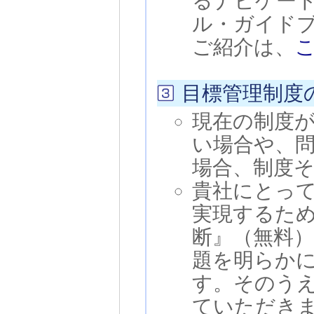
るナビゲー
ル・ガイド
ご紹介は、
こ
目標管理制度
現在の制度
い場合や、
場合、制度
貴社にとっ
実現するた
断』（無料
題を明らか
す。そのう
ていただき