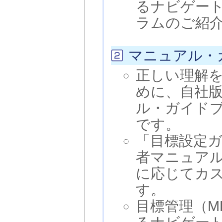
るナビゲー
ラムのご紹
マニュアル・
正しい理解
めに、自社
ル・ガイド
です。
「目標設定
者マニュア
に応じてカ
す。
目標管理（M