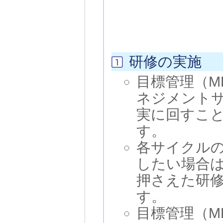
研修の実施
目標管理（M
ネジメント
実に回すこ
す。
各サイクル
したい場合
押さえた研
す。
目標管理（M