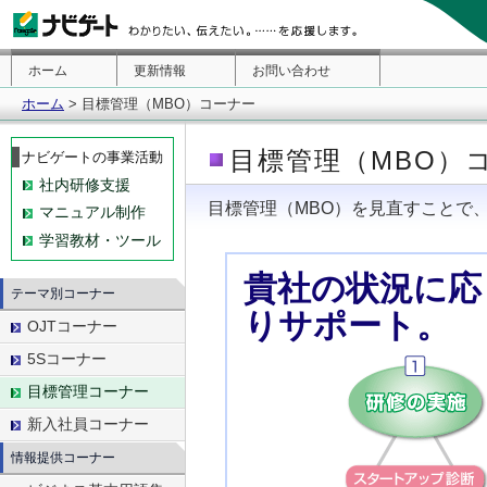
ホーム
更新情報
お問い合わせ
ホーム
> 目標管理（MBO）コーナー
目標管理（MBO）
ナビゲートの事業活動
社内研修支援
目標管理（MBO）を見直すことで
マニュアル制作
学習教材・ツール
貴社の状況に応
テーマ別コーナー
りサポート。
OJTコーナー
5Sコーナー
目標管理コーナー
新入社員コーナー
情報提供コーナー