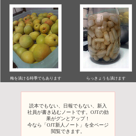
梅を漬ける時季でもあります
らっきょうも漬けます
読本でもない、日報でもない、新入
社員が書き込むノートです。OJTの効
果がグンとアップ！
今なら「OJT新人ノート」を全ページ
閲覧できます。