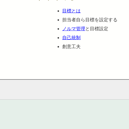
目標とは
担当者自ら目標を設定する
ノルマ管理
と目標設定
自己統制
創意工夫