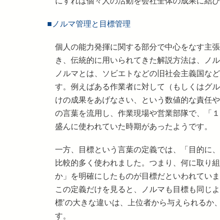
にすれば個々人の活動を会社全体の成果に結び
■ノルマ管理と目標管理
個人の能力発揮に関する部分で中心をなす主張
き、伝統的に用いられてきた解説方法は、ノル
ノルマとは、ソビエトなどの旧社会主義国など
す。例えばある作業者に対して（もしくはグル
けの成果をあげなさい、という数値的な責任や
の言葉を流用し、作業現場や営業部隊で、「１
盛んに使われていた時期があったようです。
一方、目標という言葉の定義では、「目的に、
比較的多く使われました。つまり、何に取り組
か」を明確にしたものが目標だといわれていま
この定義だけを見ると、ノルマも目標も同じよう
標’の大きな違いは、上位者から与えられるか
す。