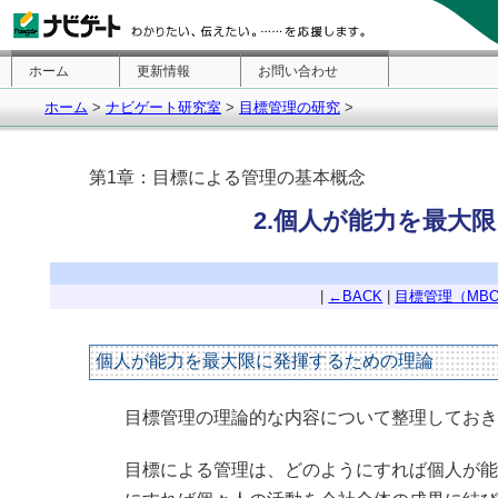
ホーム
更新情報
お問い合わせ
ホーム
>
ナビゲート研究室
>
目標管理の研究
>
第1章：目標による管理の基本概念
2.個人が能力を最大
|
←BACK
|
目標管理（MBO
個人が能力を最大限に発揮するための理論
目標管理の理論的な内容について整理しておき
目標による管理は、どのようにすれば個人が能